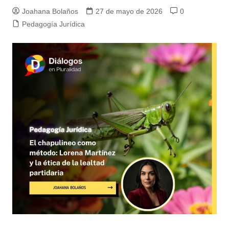
Joahana Bolaños
27 de mayo de 2026
0
Pedagogía Jurídica