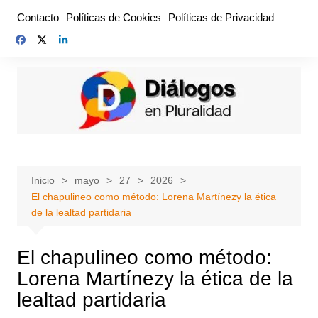
Saltar
Contacto
Políticas de Cookies
Políticas de Privacidad
al
contenido
Inicio
mayo
27
2026
El chapulineo como método: Lorena Martínezy la ética
de la lealtad partidaria
El chapulineo como método:
Lorena Martínezy la ética de la
lealtad partidaria