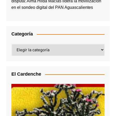
disputa: Alma Hilda Macías lidera la movilización
en el sondeo digital del PAN Aguascalientes
Categoría
Categoría
El Cardenche