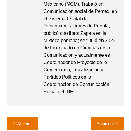
Mexicano (MCM). Trabajó en
Comunicación social de Pemex; en
el Sistema Estatal de
Telecomunicaciones de Puebla;
publicó otro libro: Zapata en la
Mixteca poblana; se tiituló en 2023
de Licenciado en Ciencias de la
Comunicación y actualmente es
Coordinador de Proyecto de lo
Contencioso, Fiscalización y
Partidos Políticos en la
Coordinación de Comunicación
Social del INE.
Navegación
Anterior
Siguiente
de