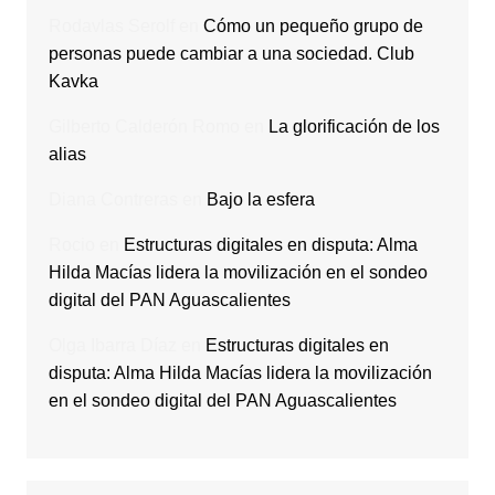
Rodavlas Serolf
en
Cómo un pequeño grupo de
personas puede cambiar a una sociedad. Club
Kavka
Gilberto Calderón Romo
en
La glorificación de los
alias
Diana Contreras
en
Bajo la esfera
Rocio
en
Estructuras digitales en disputa: Alma
Hilda Macías lidera la movilización en el sondeo
digital del PAN Aguascalientes
Olga Ibarra Díaz
en
Estructuras digitales en
disputa: Alma Hilda Macías lidera la movilización
en el sondeo digital del PAN Aguascalientes