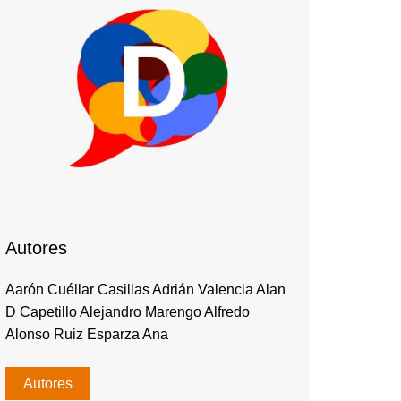
Autores
Aarón Cuéllar Casillas Adrián Valencia Alan
D Capetillo Alejandro Marengo Alfredo
Alonso Ruiz Esparza Ana
Autores