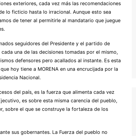
laciones exteriores, cada vez más las recomendaciones
 lo ficticio hasta lo irracional. Aunque esto sea
mos de tener al permitirle al mandatario que juegue
es.
amados seguidores del Presidente y el partido de
 cada una de las decisiones tomadas por el mismo,
ismos defensores pero acallados al instante. Es esta
la que hoy tiene a MORENA en una encrucijada por la
sidencia Nacional.
cesos del país, es la fuerza que alimenta cada vez
Ejecutivo, es sobre esta misma carencia del pueblo,
 sobre el que se construye la fortaleza de los
e ante sus gobernantes. La Fuerza del pueblo no