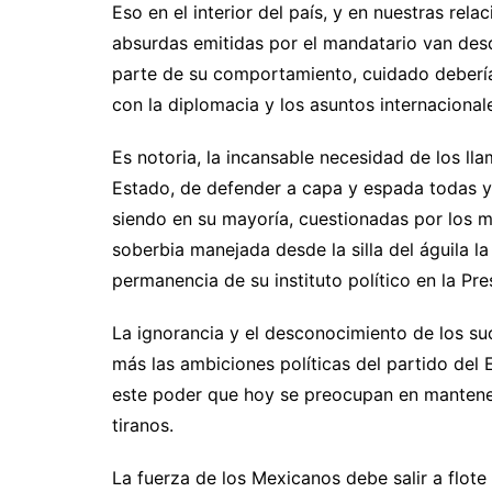
Eso en el interior del país, y en nuestras re
absurdas emitidas por el mandatario van desde
parte de su comportamiento, cuidado debería
con la diplomacia y los asuntos internacional
Es notoria, la incansable necesidad de los ll
Estado, de defender a capa y espada todas y
siendo en su mayoría, cuestionadas por los m
soberbia manejada desde la silla del águila 
permanencia de su instituto político en la Pre
La ignorancia y el desconocimiento de los su
más las ambiciones políticas del partido del 
este poder que hoy se preocupan en mantener,
tiranos.
La fuerza de los Mexicanos debe salir a flot