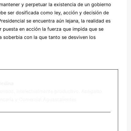
 mantener y perpetuar la existencia de un gobierno
 debe ser dosificada como ley, acción y decisión de
residencial se encuentra aún lejana, la realidad es
r puesta en acción la fuerza que impida que se
a soberbia con la que tanto se desviven los
Medina
ionado, intelectualmente productivo. Abogado
ncaria y Comercial Aguascalientes