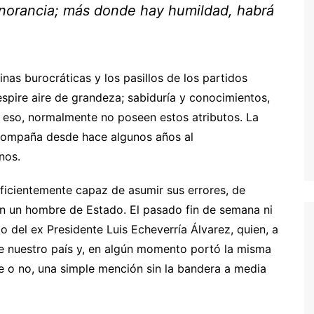
ignorancia; más donde hay humildad, habrá
nas burocráticas y los pasillos de los partidos
respire aire de grandeza; sabiduría y conocimientos,
 eso, normalmente no poseen estos atributos. La
acompaña desde hace algunos años al
nos.
ficientemente capaz de asumir sus errores, de
 en un hombre de Estado. El pasado fin de semana ni
o del ex Presidente Luis Echeverría Álvarez, quien, a
de nuestro país y, en algún momento portó la misma
e o no, una simple mención sin la bandera a media