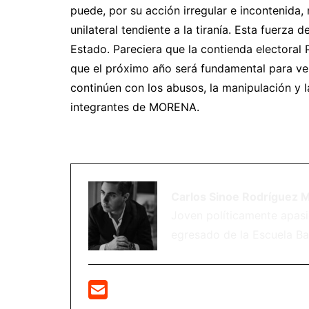
puede, por su acción irregular e incontenida,
unilateral tendiente a la tiranía. Esta fuerza
Estado. Pareciera que la contienda electoral P
que el próximo año será fundamental para ve
continúen con los abusos, la manipulación y l
integrantes de MORENA.
Carlos Sinoe Rodríguez 
Joven políticamente apas
egresado de la Escuela Ba