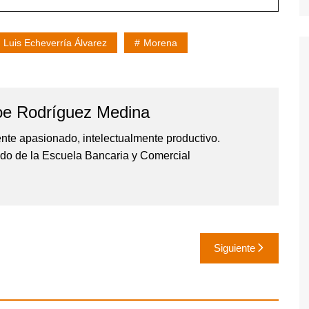
Luis Echeverría Álvarez
Morena
oe Rodríguez Medina
nte apasionado, intelectualmente productivo.
o de la Escuela Bancaria y Comercial
Siguiente