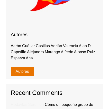
Autores
Aarón Cuéllar Casillas Adrián Valencia Alan D
Capetillo Alejandro Marengo Alfredo Alonso Ruiz
Esparza Ana
Autores
Recent Comments
Rodavlas Serolf
en
Cómo un pequeño grupo de