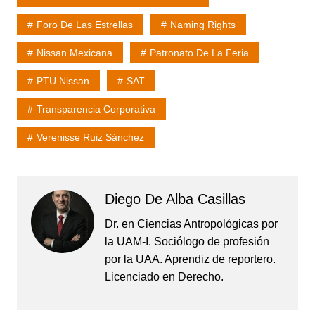
Foro De Las Estrellas
Naming Rights
Nissan Mexicana
Patronato De La Feria
PTU Nissan
SAT
Transparencia Corporativa
Verenisse Ruiz Sánchez
Diego De Alba Casillas
Dr. en Ciencias Antropológicas por
la UAM-I. Sociólogo de profesión
por la UAA. Aprendiz de reportero.
Licenciado en Derecho.