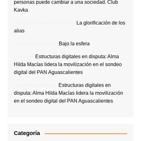
personas puede cambiar a una sociedad. Club
Kavka
Gilberto Calderón Romo
en
La glorificación de los
alias
Diana Contreras
en
Bajo la esfera
Rocio
en
Estructuras digitales en disputa: Alma
Hilda Macías lidera la movilización en el sondeo
digital del PAN Aguascalientes
Olga Ibarra Díaz
en
Estructuras digitales en
disputa: Alma Hilda Macías lidera la movilización
en el sondeo digital del PAN Aguascalientes
Categoría