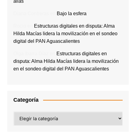
alias
Diana Contreras
en
Bajo la esfera
Rocio
en
Estructuras digitales en disputa: Alma
Hilda Macías lidera la movilización en el sondeo
digital del PAN Aguascalientes
Olga Ibarra Díaz
en
Estructuras digitales en
disputa: Alma Hilda Macías lidera la movilización
en el sondeo digital del PAN Aguascalientes
Categoría
Categoría