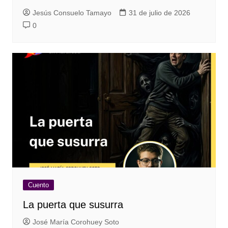
Jesús Consuelo Tamayo
31 de julio de 2026
0
Cuento
La puerta que susurra
José María Corohuey Soto