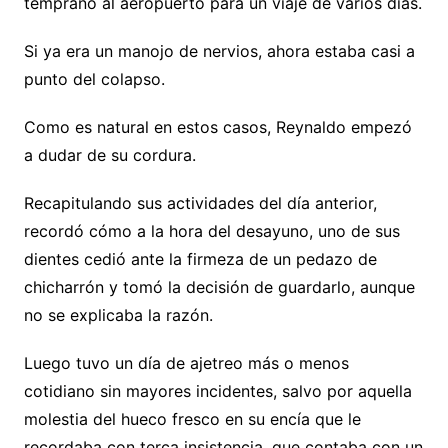
temprano al aeropuerto para un viaje de varios días.
Si ya era un manojo de nervios, ahora estaba casi a
punto del colapso.
Como es natural en estos casos, Reynaldo empezó
a dudar de su cordura.
Recapitulando sus actividades del día anterior,
recordó cómo a la hora del desayuno, uno de sus
dientes cedió ante la firmeza de un pedazo de
chicharrón y tomó la decisión de guardarlo, aunque
no se explicaba la razón.
Luego tuvo un día de ajetreo más o menos
cotidiano sin mayores incidentes, salvo por aquella
molestia del hueco fresco en su encía que le
recordaba con terca insistencia, que contaba con un