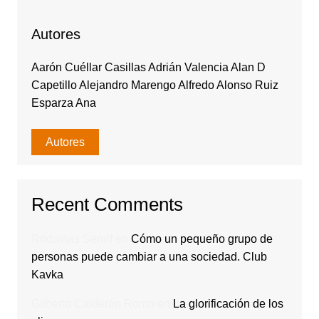
Autores
Aarón Cuéllar Casillas Adrián Valencia Alan D
Capetillo Alejandro Marengo Alfredo Alonso Ruiz
Esparza Ana
Autores
Recent Comments
Rodavlas Serolf
en
Cómo un pequeño grupo de
personas puede cambiar a una sociedad. Club
Kavka
Gilberto Calderón Romo
en
La glorificación de los