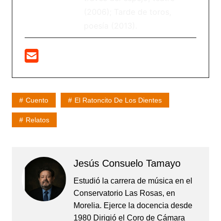
(2006); Tarde de toros,
poesía (2013).
Cuento
El Ratoncito De Los Dientes
Relatos
Jesús Consuelo Tamayo
Estudió la carrera de música en el
Conservatorio Las Rosas, en
Morelia. Ejerce la docencia desde
1980 Dirigió el Coro de Cámara