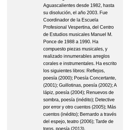
Aguascalientes desde 1982, hasta
su disolución, el año 2003. Fue
Coordinador de la Escuela
Profesional Vespertina, del Centro
de Estudios musicales Manuel M.
Ponce de 1988 a 1990. Ha
compuesto piezas musicales, y
realizado innumerables arreglos
corales e instrumentales. Ha escrito
los siguientes libros: Reflejos,
poesía (2000); Poesía Concertante,
(2001); Guillotinas, poesía (2002); A
lápiz, poesía (2004); Renuevos de
sombra, poesía (inédito); Detective
por error y otro cuentos (2005); Más
cuentos (inédito); Bernardo a través
del espejo, teatro (2006); Tarde de
toros, poesía (2013).