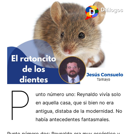
P
unto número uno: Reynaldo vivía solo
en aquella casa, que si bien no era
antigua, distaba de la modernidad. No
había antecedentes fantasmales.
Punto número dos: Reynaldo era muy escéptico y