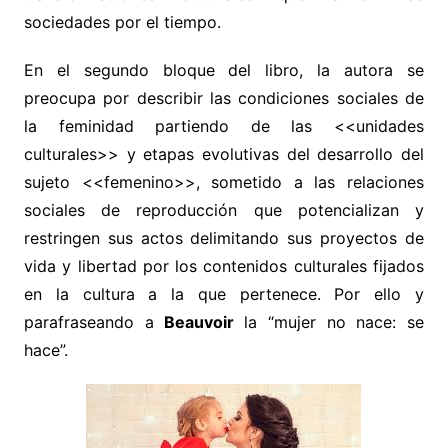
sociedades por el tiempo.
En el segundo bloque del libro, la autora se
preocupa por describir las condiciones sociales de
la feminidad partiendo de las <<unidades
culturales>> y etapas evolutivas del desarrollo del
sujeto <<femenino>>, sometido a las relaciones
sociales de reproducción que potencializan y
restringen sus actos delimitando sus proyectos de
vida y libertad por los contenidos culturales fijados
en la cultura a la que pertenece. Por ello y
parafraseando a
Beauvoir
la “mujer no nace: se
hace”.