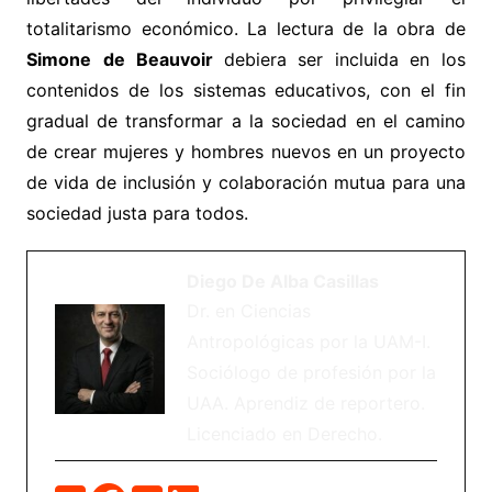
totalitarismo económico. La lectura de la obra de
Simone
de
Beauvoir
debiera ser incluida en los
contenidos de los sistemas educativos, con el fin
gradual de transformar a la sociedad en el camino
de crear mujeres y hombres nuevos en un proyecto
de vida de inclusión y colaboración mutua para una
sociedad justa para todos.
Diego De Alba Casillas
Dr. en Ciencias
Antropológicas por la UAM-I.
Sociólogo de profesión por la
UAA. Aprendiz de reportero.
Licenciado en Derecho.