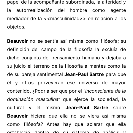
papel de la acompañante subordinada, la alteridad y
la autorrealización del hombre como agente
mediador de la <<masculinidad>> en relación a los
objetos.
Beauvoir
no se sentía así misma como filósofa; su
definición del campo de la filosofía la excluía de
dicho conjunto del pensamiento humano y dejaba a
su juicio el terreno de la filosofía a mentes como la
de su pareja sentimental
Jean-Paul Sartre
para que
él y otros proveyeran ese universo de mayor
contenido. ¿Podría ser que por el “
inconsciente de la
dominación masculina
” que ejerce la sociedad, la
cultural y el mismo
Jean-Paul Sartre
sobre
Beauvoir
hiciera que ella no se viera así misma
como filósofa? Antes hay que aclarar que ella
estableció dentro de su sistema de análisis y