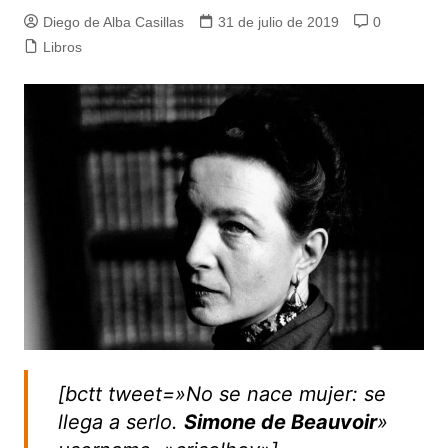
Diego de Alba Casillas
31 de julio de 2019
0
Libros
[bctt tweet=»No se nace mujer: se
llega a serlo.
Simone de Beauvoir
»