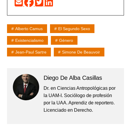
Alberto Camus
El Segundo Sexo
Existencialismo
Género
Jean-Paul Sartre
Simone De Beauvoir
Diego De Alba Casillas
Dr. en Ciencias Antropológicas por
la UAM-I. Sociólogo de profesión
por la UAA. Aprendiz de reportero.
Licenciado en Derecho.