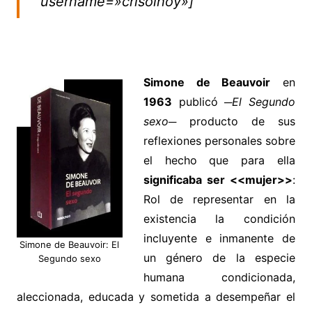
username=»crisolhoy»]
Simone de Beauvoir
en
1963
publicó
─El Segundo
sexo─
producto de sus
reflexiones personales sobre
el hecho que para ella
significaba ser <<mujer>>
:
Rol de representar en la
existencia la condición
incluyente e inmanente de
Simone de Beauvoir: El
un género de la especie
Segundo sexo
humana condicionada,
aleccionada, educada y sometida a desempeñar el