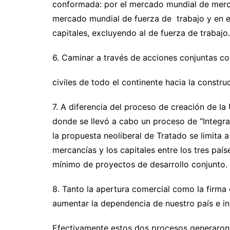
conformada: por el mercado mundial de merca
mercado mundial de fuerza de trabajo y en es
capitales, excluyendo al de fuerza de trabajo.
6. Caminar a través de acciones conjuntas c
civiles de todo el continente hacia la cons
7. A diferencia del proceso de creación de la
donde se llevó a cabo un proceso de “Integr
la propuesta neoliberal de Tratado se limita a
mercancías y los capitales entre los tres paí
mínimo de proyectos de desarrollo conjunto. 
8. Tanto la apertura comercial como la firma 
aumentar la dependencia de nuestro país e i
Efectivamente estos dos procesos generaron