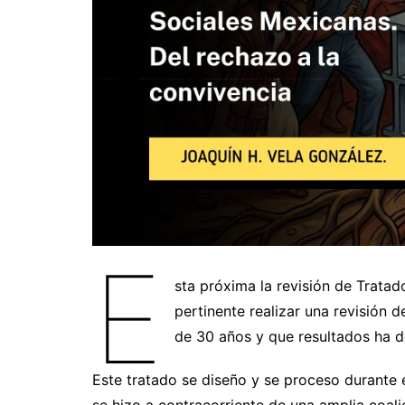
E
sta próxima la revisión de Trat
pertinente realizar una revisión 
de 30 años y que resultados ha d
Este tratado se diseño y se proceso durante e
se hizo a contracorriente de una amplia coal