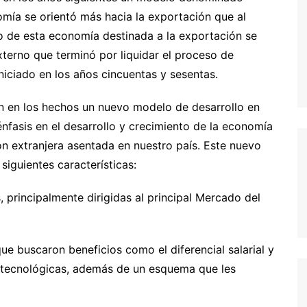
nomía se orientó más hacia la exportación que al
to de esta economía destinada a la exportación se
xterno que terminó por liquidar el proceso de
iciado en los años cincuentas y sesentas.
n en los hechos un nuevo modelo de desarrollo en
énfasis en el desarrollo y crecimiento de la economía
ión extranjera asentada en nuestro país. Este nuevo
siguientes características:
 principalmente dirigidas al principal Mercado del
 que buscaron beneficios como el diferencial salarial y
y tecnológicas, además de un esquema que les