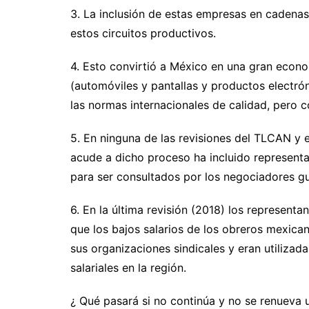
3. La inclusión de estas empresas en cadenas
estos circuitos productivos.
4. Esto convirtió a México en una gran econ
(automóviles y pantallas y productos electró
las normas internacionales de calidad, pero c
5. En ninguna de las revisiones del TLCAN y
acude a dicho proceso ha incluido representa
para ser consultados por los negociadores 
6. En la última revisión (2018) los represen
que los bajos salarios de los obreros mexica
sus organizaciones sindicales y eran utiliza
salariales en la región.
¿ Qué pasará si no continúa y no se renueva 