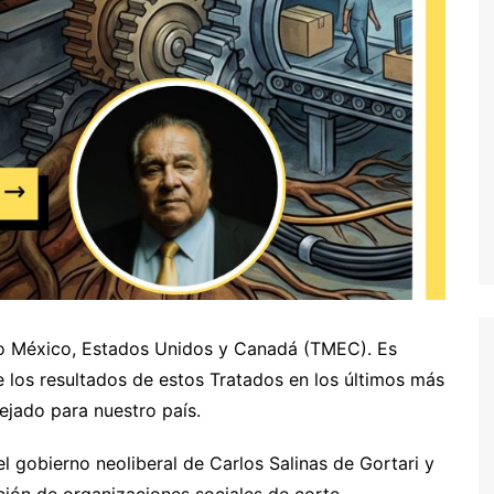
ado México, Estados Unidos y Canadá (TMEC). Es
de los resultados de estos Tratados en los últimos más
ejado para nuestro país.
l gobierno neoliberal de Carlos Salinas de Gortari y
ición de organizaciones sociales de corte