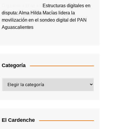
Olga Ibarra Díaz
en
Estructuras digitales en
disputa: Alma Hilda Macías lidera la
movilización en el sondeo digital del PAN
Aguascalientes
Categoría
Categoría
El Cardenche