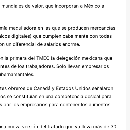
 mundiales de valor, que incorporan a México a
omía maquiladora en las que se producen mercancías
nicos digitales) que cumplen cabalmente con todas
on un diferencial de salarios enorme.
 en la primera del TMEC la delegación mexicana que
ntes de los trabajadores. Solo llevan empresarios
gubernamentales.
tantes obreros de Canadá y Estados Unidos señalaron
nos se constituían en una competencia desleal para
das por los empresarios para contener los aumentos
una nueva versión del tratado que ya lleva más de 30