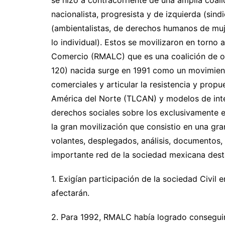
nacionalista, progresista y de izquierda (sin
(ambientalistas, de derechos humanos de muje
lo individual). Estos se movilizaron en torno
Comercio (RMALC) que es una coalición de org
120) nacida surge en 1991 como un movimient
comerciales y articular la resistencia y prop
América del Norte (TLCAN) y modelos de int
derechos sociales sobre los exclusivamente 
la gran movilización que consistio en una gr
volantes, desplegados, análisis, documentos, 
importante red de la sociedad mexicana dest
1. Exigían participación de la sociedad Civil 
afectarán.
2. Para 1992, RMALC había logrado consegui