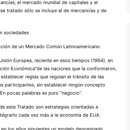
ncías; el mercado mundial de capitales y el
e tratado sólo se incluye al de mercancías y de
on sociedades
trucción de un Mercado Común Latinoamericano.
 Unión Europea, reciente en esos tiempos (1994), en
ación Económica”de las naciones que la conformaron,
 establecer reglas que regulan el tránsito de las
ses participantes, sin establecer ningún concepto
En pocas palabras es puro “negocio”.
de este Tratado son estrategias orientadas a
ntégrarlo cada vez más a la economía de EUA.
 en los años siguientes un modelo denominado