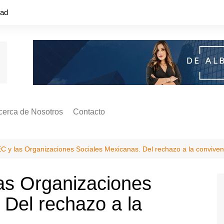
dad
cerca de Nosotros
Contacto
s ¿Cómo
ágina de Autores
y las Organizaciones Sociales Mexicanas. Del rechazo a la conviven
ilidad
o o colapso!
s Organizaciones
 Del rechazo a la