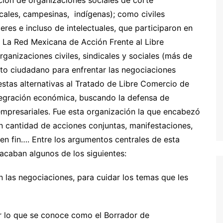
dicales, campesinas, indígenas); como civiles
res e incluso de intelectuales, que participaron en
 a La Red Mexicana de Acción Frente al Libre
anizaciones civiles, sindicales y sociales (más de
o ciudadano para enfrentar las negociaciones
uestas alternativas al Tratado de Libre Comercio de
egración económica, buscando la defensa de
empresariales. Fue esta organización la que encabezó
an cantidad de acciones conjuntas, manifestaciones,
en fin…. Entre los argumentos centrales de esta
acaban algunos de los siguientes:
en las negociaciones, para cuidar los temas que les
r lo que se conoce como el Borrador de