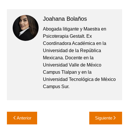
Joahana Bolaños
Abogada litigante y Maestra en
Psicoterapia Gestalt. Ex
Coordinadora Académica en la
Universidad de la República
Mexicana. Docente en la
Universidad Valle de México
Campus Tlalpan y en la
Universidad Tecnológica de México
Campus Sur.
Navegación
Anterior
Siguiente
de