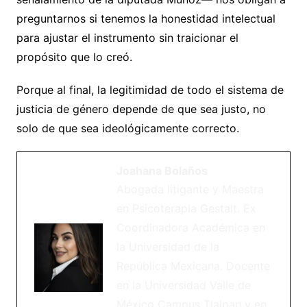
preguntarnos si tenemos la honestidad intelectual
para ajustar el instrumento sin traicionar el
propósito que lo creó.
Porque al final, la legitimidad de todo el sistema de
justicia de género depende de que sea justo, no
solo de que sea ideológicamente correcto.​​​​​​​​​​​​​​​​
Joahana Bolaños
Abogada litigante y Maestra
en Psicoterapia Gestalt. Ex
Coordinadora Académica en
la Universidad de la
República Mexicana. Docente
en la Universidad Valle de
México Campus Tlalpan y en