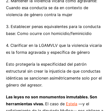
2. Mantener la violencia vicaria como agravante:
Cuando esa conducta se da en contexto de
violencia de género contra la mujer
3. Establecer penas equivalentes para la conducta
base: Como ocurre con homicidio/feminicidio
4. Clarificar en la LGAMVLV que la violencia vicaria
es la forma agravada y específica de género
Esto protegería la especificidad del patrón
estructural sin crear la injusticia de que conductas
idénticas se sancionen asimétricamente solo por el
género del agresor.
Las leyes no son monumentos inmutables. Son
herramientas vivas.
El caso de
Estela
—y el
señalamiento de la diputada Muñoz— nos obligan a