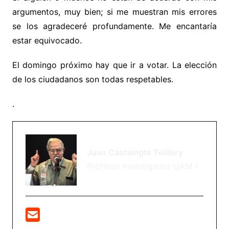
argumentos, muy bien; si me muestran mis errores
se los agradeceré profundamente. Me encantaría
estar equivocado.
El domingo próximo hay que ir a votar. La elección
de los ciudadanos son todas respetables.
.
Juan Castaingts Teillery
Profesor Investigador UAM-I