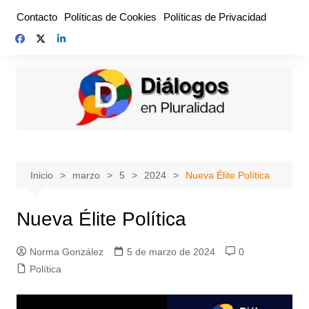
Saltar
Contacto
Políticas de Cookies
Políticas de Privacidad
al
contenido
Inicio
marzo
5
2024
Nueva Élite Política
Nueva Élite Política
Norma González
5 de marzo de 2024
0
Política