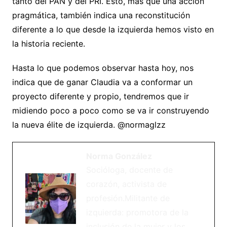
tanto del PAN y del PRI. Esto, más que una acción
pragmática, también indica una reconstitución
diferente a lo que desde la izquierda hemos visto en
la historia reciente.
Hasta lo que podemos observar hasta hoy, nos
indica que de ganar Claudia va a conformar un
proyecto diferente y propio, tendremos que ir
midiendo poco a poco como se va ir construyendo
la nueva élite de izquierda. @normaglzz
Norma González
Socióloga, docente de
corazón, activista de
profesión.Militante de
izquierda: promotora de la
inclusión de la mujer y los