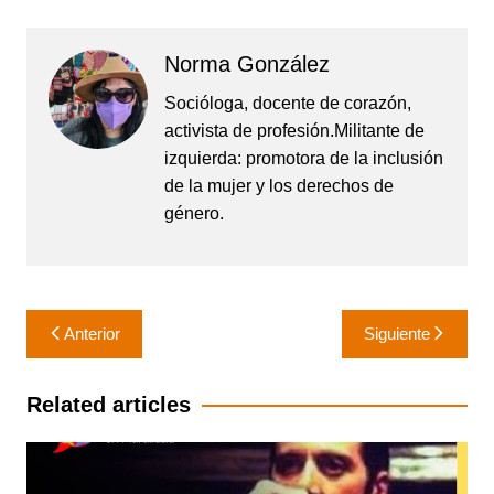
Norma González
Socióloga, docente de corazón,
activista de profesión.Militante de
izquierda: promotora de la inclusión
de la mujer y los derechos de
género.
Navegación
Anterior
Siguiente
de
entradas
Related articles