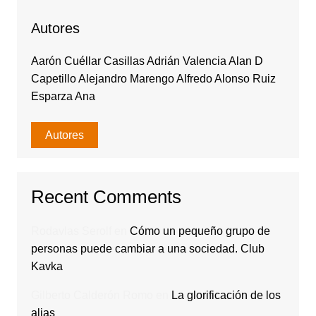
Autores
Aarón Cuéllar Casillas Adrián Valencia Alan D
Capetillo Alejandro Marengo Alfredo Alonso Ruiz
Esparza Ana
Autores
Recent Comments
Rodavlas Serolf
en
Cómo un pequeño grupo de
personas puede cambiar a una sociedad. Club
Kavka
Gilberto Calderón Romo
en
La glorificación de los
alias