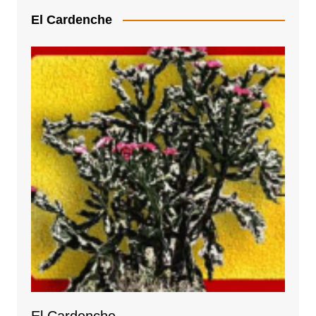
El Cardenche
El Cardenche