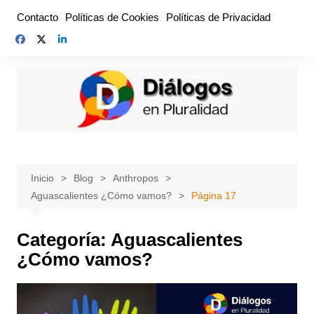
Saltar
Contacto
Políticas de Cookies
Políticas de Privacidad
al
contenido
Inicio
Blog
Anthropos
Aguascalientes ¿Cómo vamos?
Página 17
Categoría:
Aguascalientes
¿Cómo vamos?