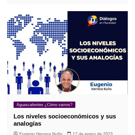
Aguascalientes ¿Cómo vamos?
Los niveles socioeconómicos y sus
analogías
Eugenio Herrera Nuño
17 de enero de 2023