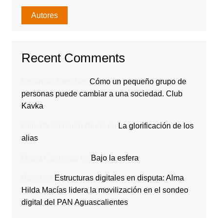
Autores
Recent Comments
Rodavlas Serolf
en
Cómo un pequeño grupo de
personas puede cambiar a una sociedad. Club
Kavka
Gilberto Calderón Romo
en
La glorificación de los
alias
Diana Contreras
en
Bajo la esfera
Rocio
en
Estructuras digitales en disputa: Alma
Hilda Macías lidera la movilización en el sondeo
digital del PAN Aguascalientes