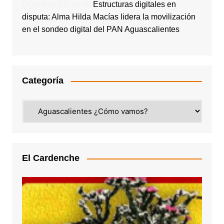
Olga Ibarra Díaz
en
Estructuras digitales en
disputa: Alma Hilda Macías lidera la movilización
en el sondeo digital del PAN Aguascalientes
Categoría
Categoría
El Cardenche