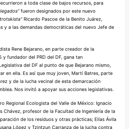
ecurrieron a toda clase de bajos recursos, para
legados”
fueron designados por este nuevo
trotskista”
Ricardo Pascoe de la Benito Juárez,
tas y a las demandas democráticas del nuevo Jefe de
dista Rene Bejarano, en parte creador de la
 y fundador del PRD del DF, gana tan
egislativa del DF al punto de que Bejarano mismo,
r en ella. Es así que muy joven, Martí Batres, parte
árez y de la lucha vecinal de esta demarcación
blea. Nos invitó a apoyar sus acciones legislativas.
oro Regional Ecologista del Valle de México: Ignacio
s Chávez, profesor de la Facultad de Ingeniería de la
aración de los residuos y otras prácticas; Elías Ávila
Susana López y Tzintzun Carranza de la lucha contra