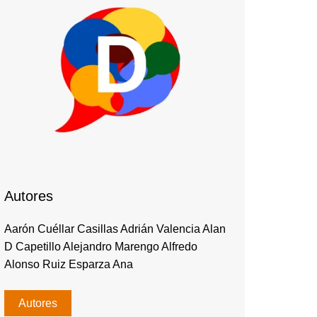
Autores
Aarón Cuéllar Casillas Adrián Valencia Alan
D Capetillo Alejandro Marengo Alfredo
Alonso Ruiz Esparza Ana
Autores