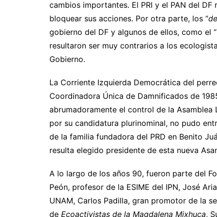
cambios importantes. El PRI y el PAN del DF r
bloquear sus acciones. Por otra parte, los “
de
gobierno del DF y algunos de ellos, como el “
resultaron ser muy contrarios a los ecologis
Gobierno.
La Corriente Izquierda Democrática del perre
Coordinadora Única de Damnificados de 1985
abrumadoramente el control de la Asamblea L
por su candidatura plurinominal, no pudo entra
de la familia fundadora del PRD en Benito Ju
resulta elegido presidente de esta nueva Asam
A lo largo de los años 90, fueron parte del F
Peón, profesor de la ESIME del IPN, José Aria
UNAM, Carlos Padilla, gran promotor de la sep
de
Ecoactivistas de la Magdalena Mixhuca
, 