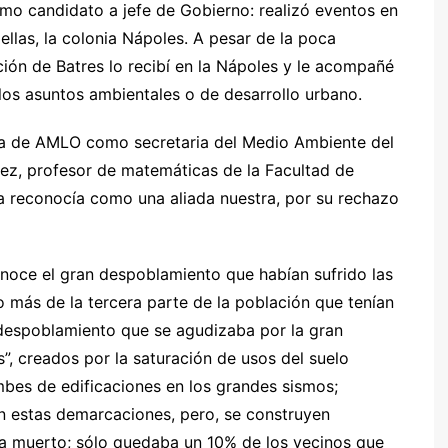
o candidato a jefe de Gobierno: realizó eventos en
 ellas, la colonia Nápoles. A pesar de la poca
ición de Batres lo recibí en la Nápoles y le acompañé
 los asuntos ambientales o de desarrollo urbano.
ta de AMLO como secretaria del Medio Ambiente del
ez, profesor de matemáticas de la Facultad de
la reconocía como una aliada nuestra, por su rechazo
oce el gran despoblamiento que habían sufrido las
o más de la tercera parte de la población que tenían
 despoblamiento que se agudizaba por la gran
”, creados por la saturación de usos del suelo
mbes de edificaciones en los grandes sismos;
en estas demarcaciones, pero, se construyen
ía muerto; sólo quedaba un 10% de los vecinos que