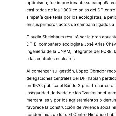
optimismo; fue impresionante su campaña com
casi todas de las 1,300 colonias del DF, entre
simpatía que tenía por los ecologistas, a pet
en sus primeros actos de campaña ligados a
Claudia Sheinbaum resultó ser la gran apues
DF. El compañero ecologista José Arias Cháv
Ingeniería de la UNAM, integrante del FORE, 
a las centrales nucleares.
Al comenzar su gestión, López Obrador recon
delegaciones centrales del DF: habían perdid
en 1970: publica el Bando 2 para frenar este
inseguridad derivada de los “vacíos nocturnos
mercantiles y por los agrietamientos o derru
favorece la construcción de vivienda social 
condominios de lujo. El Centro Histórico hab