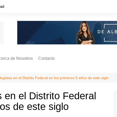
dad
cerca de Nosotros
Contacto
s ¿Cómo
ágina de Autores
ogistas en el Distrito Federal en los primeros 5 años de este siglo
ilidad
o o colapso!
 en el Distrito Federal
ños de este siglo