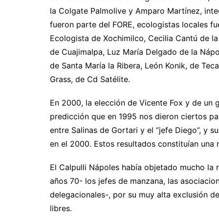
la Colgate Palmolive y Amparo Martínez, int
fueron parte del FORE, ecologistas locales f
Ecologista de Xochimilco, Cecilia Cantú de l
de Cuajimalpa, Luz María Delgado de la Nápo
de Santa María la Ribera, León Konik, de Te
Grass, de Cd Satélite.
En 2000, la elección de Vicente Fox y de un 
predicción que en 1995 nos dieron ciertos pa
entre Salinas de Gortari y el “jefe Diego”, y su
en el 2000. Estos resultados constituían una
El Calpulli Nápoles había objetado mucho la 
años 70- los jefes de manzana, las asociacio
delegacionales-, por su muy alta exclusión de
libres.