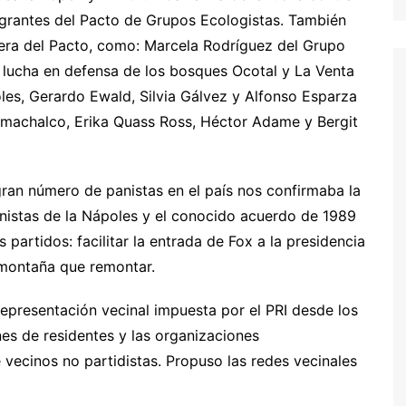
egrantes del Pacto de Grupos Ecologistas. También
uera del Pacto, como: Marcela Rodríguez del Grupo
a lucha en defensa de los bosques Ocotal y La Venta
les, Gerardo Ewald, Silvia Gálvez y Alfonso Esparza
camachalco, Erika Quass Ross, Héctor Adame y Bergit
gran número de panistas en el país nos confirmaba la
nistas de la Nápoles y el conocido acuerdo de 1989
s partidos: facilitar la entrada de Fox a la presidencia
 montaña que remontar.
representación vecinal impuesta por el PRI desde los
nes de residentes y las organizaciones
 vecinos no partidistas. Propuso las redes vecinales