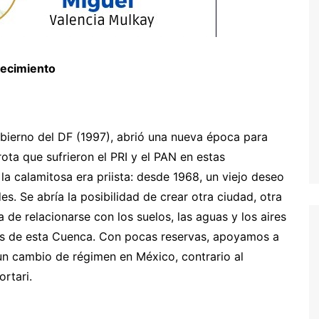
recimiento
obierno del DF (1997), abrió una nueva época para
ota que sufrieron el PRI y el PAN en estas
la calamitosa era priista: desde 1968, un viejo deseo
. Se abría la posibilidad de crear otra ciudad, otra
de relacionarse con los suelos, las aguas y los aires
ales de esta Cuenca. Con pocas reservas, apoyamos a
un cambio de régimen en México, contrario al
rtari.