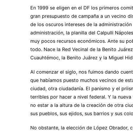
En 1999 se eligen en el DF los primeros comit
gran presupuesto de campaña a un vecino dis
de los oscuros intereses de la administración
administración, la planilla del Calpulli Nápo
muy pocos recursos económicos. Ante su pobr
todo. Nace la Red Vecinal de la Benito Juárez
Cuauhtémoc, la Benito Juárez y la Miguel H
Al comenzar el siglo, nos fuimos dando cuen
que habíamos puesto muchos vecinos de esta 
ciudad, otra ciudadanía. El panismo y el prii
terribles por hacer a nivel federal. Y la nue
no estar a la altura de la creación de otra c
sus pueblos, sus ejidos, sus barrios y sus colo
No obstante, la elección de López Obrador, 