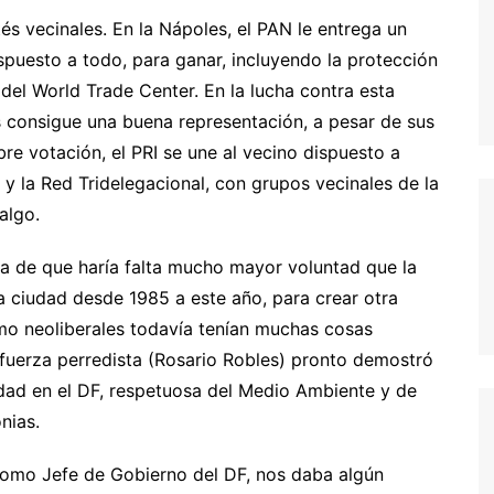
és vecinales. En la Nápoles, el PAN le entrega un
puesto a todo, para ganar, incluyendo la protección
 del World Trade Center. En la lucha contra esta
les consigue una buena representación, a pesar de sus
e votación, el PRI se une al vecino dispuesto a
 y la Red Tridelegacional, con grupos vecinales de la
idalgo.
ta de que haría falta mucho mayor voluntad que la
ciudad desde 1985 a este año, para crear otra
smo neoliberales todavía tenían muchas cosas
va fuerza perredista (Rosario Robles) pronto demostró
iudad en el DF, respetuosa del Medio Ambiente y de
nias.
como Jefe de Gobierno del DF, nos daba algún