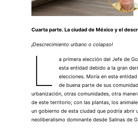
Cuarta parte. La ciudad de México y el desc
¡Descrecimiento urbano o colapso!
L
a primera elección del Jefe de G
esta entidad debido a la gran derr
elecciones. Moría en esta entidad 
de buena parte de sus comunidades
urbanización, otras comunidades, otra manera 
de este territorio; con las plantas, los anim
un gobierno de esta ciudad que podría abrir 
neoliberalismo dominante desde Salinas de Go