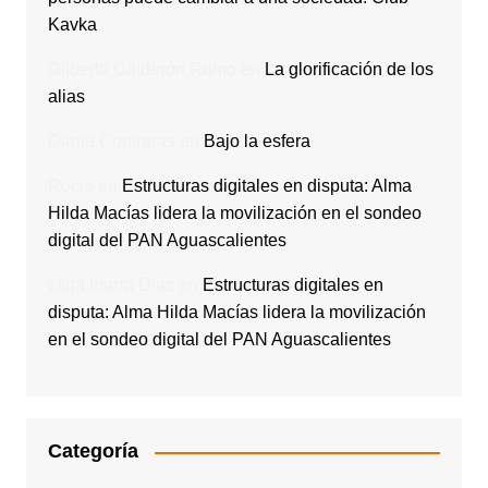
Kavka
Gilberto Calderón Romo
en
La glorificación de los
alias
Diana Contreras
en
Bajo la esfera
Rocio
en
Estructuras digitales en disputa: Alma
Hilda Macías lidera la movilización en el sondeo
digital del PAN Aguascalientes
Olga Ibarra Díaz
en
Estructuras digitales en
disputa: Alma Hilda Macías lidera la movilización
en el sondeo digital del PAN Aguascalientes
Categoría