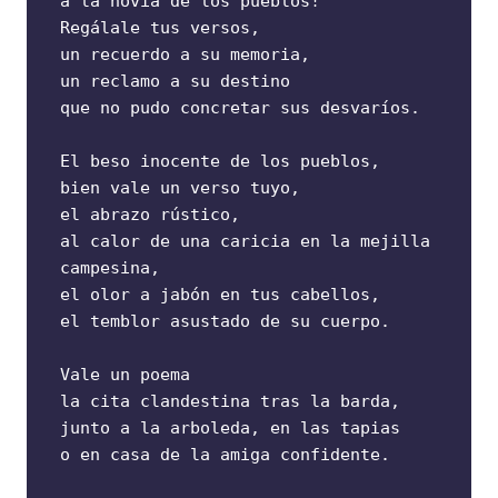
a la novia de los pueblos!
Regálale tus versos,
un recuerdo a su memoria,
un reclamo a su destino
que no pudo concretar sus desvaríos.
El beso inocente de los pueblos,
bien vale un verso tuyo,
el abrazo rústico,
al calor de una caricia en la mejilla 
campesina,
el olor a jabón en tus cabellos,
el temblor asustado de su cuerpo.
Vale un poema
la cita clandestina tras la barda,
junto a la arboleda, en las tapias
o en casa de la amiga confidente.