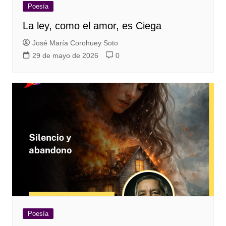
Poesía
La ley, como el amor, es Ciega
José María Corohuey Soto
29 de mayo de 2026
0
Poesía