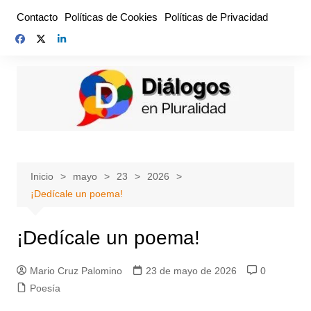
Saltar
Contacto
Políticas de Cookies
Políticas de Privacidad
al
contenido
Inicio
mayo
23
2026
¡Dedícale un poema!
¡Dedícale un poema!
Mario Cruz Palomino
23 de mayo de 2026
0
Poesía