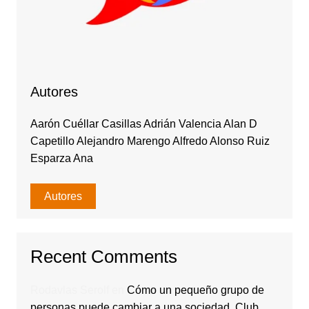
Autores
Aarón Cuéllar Casillas Adrián Valencia Alan D
Capetillo Alejandro Marengo Alfredo Alonso Ruiz
Esparza Ana
Autores
Recent Comments
Rodavlas Serolf
en
Cómo un pequeño grupo de
personas puede cambiar a una sociedad. Club