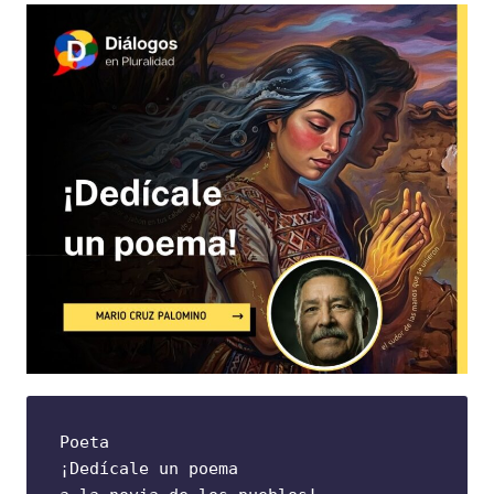
Poeta
¡Dedícale un poema