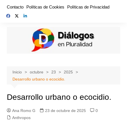
Saltar
Contacto
Políticas de Cookies
Políticas de Privacidad
al
contenido
Inicio
octubre
23
2025
Desarrollo urbano o ecocidio.
Desarrollo urbano o ecocidio.
Ana Romo G
23 de octubre de 2025
0
Anthropos