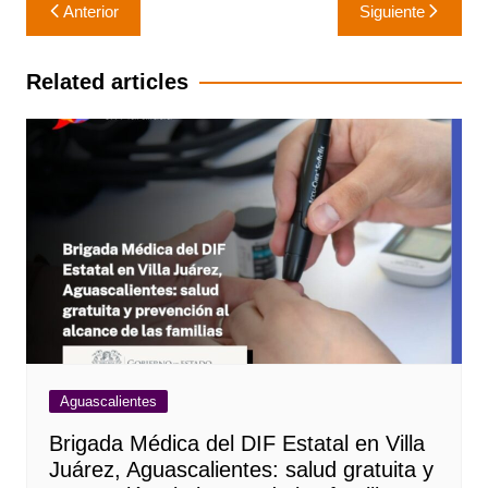
Navegación
Anterior
Siguiente
de
entradas
Related articles
Aguascalientes
Brigada Médica del DIF Estatal en Villa
Juárez, Aguascalientes: salud gratuita y