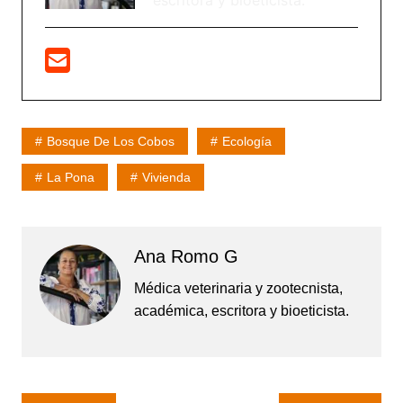
escritora y bioeticista.
Bosque De Los Cobos
Ecología
La Pona
Vivienda
Ana Romo G
Médica veterinaria y zootecnista,
académica, escritora y bioeticista.