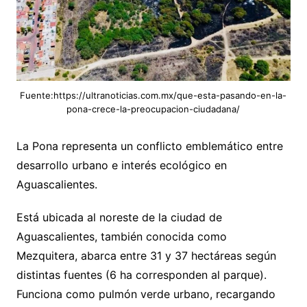
Fuente:https://ultranoticias.com.mx/que-esta-pasando-en-la-
pona-crece-la-preocupacion-ciudadana/
La Pona representa un conflicto emblemático entre
desarrollo urbano e interés ecológico en
Aguascalientes.
Está ubicada al noreste de la ciudad de
Aguascalientes, también conocida como
Mezquitera, abarca entre 31 y 37 hectáreas según
distintas fuentes (6 ha corresponden al parque).
Funciona como pulmón verde urbano, recargando