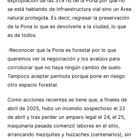
expropiación de las 31.4 hs de la Pona por que no
se está hablando de infraestructura vial sino un Área
natural protegida. Es decir, regresar la preservación
de la Pona lo que es devolverle a la ciudad, lo que
es de todos.
-Reconocer que la Pona es forestal por lo que
queremos ver la negociación y los avalúos para
corroborar que no haya ningún cambio de suelo.
Tampoco aceptar permuta porque pone en riesgo
otro espacio forestal.
Como acciones recientes se tiene que, a finales de
abril de 2025, hubo un incendio sospechoso el 22
de abril y tras perder un amparo legal el 24, el 25,
maquinaria pesada comenzó labores en el sitio,
arrancando mezquites y huizaches (centenarios), sin