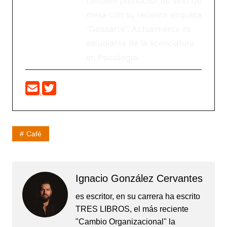
también productor de vino de
mesa con su reciente etiqueta
"Gosaarte". Actualmente es
estudiante de la licenciatura
en Psicología.
Café
Ignacio González Cervantes
es escritor, en su carrera ha escrito
TRES LIBROS, el más reciente
"Cambio Organizacional" la