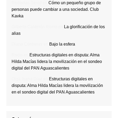
Rodavlas Serolf
en
Cómo un pequeño grupo de
personas puede cambiar a una sociedad. Club
Kavka
Gilberto Calderón Romo
en
La glorificación de los
alias
Diana Contreras
en
Bajo la esfera
Rocio
en
Estructuras digitales en disputa: Alma
Hilda Macías lidera la movilización en el sondeo
digital del PAN Aguascalientes
Olga Ibarra Díaz
en
Estructuras digitales en
disputa: Alma Hilda Macías lidera la movilización
en el sondeo digital del PAN Aguascalientes