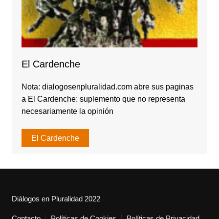
El Cardenche
Nota: dialogosenpluralidad.com abre sus paginas
a El Cardenche: suplemento que no representa
necesariamente la opinión
El Cardenche
Diálogos en Pluralidad 2022
Contacto
Políticas de Cookies
Políticas de Privacidad