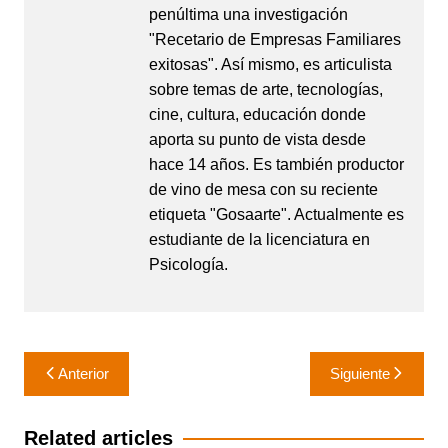
penúltima una investigación
"Recetario de Empresas Familiares
exitosas". Así mismo, es articulista
sobre temas de arte, tecnologías,
cine, cultura, educación donde
aporta su punto de vista desde
hace 14 años. Es también productor
de vino de mesa con su reciente
etiqueta "Gosaarte". Actualmente es
estudiante de la licenciatura en
Psicología.
Navegación
Anterior
Siguiente
de
entradas
Related articles