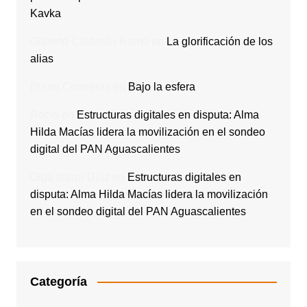
Kavka
Gilberto Calderón Romo
en
La glorificación de los
alias
Diana Contreras
en
Bajo la esfera
Rocio
en
Estructuras digitales en disputa: Alma
Hilda Macías lidera la movilización en el sondeo
digital del PAN Aguascalientes
Olga Ibarra Díaz
en
Estructuras digitales en
disputa: Alma Hilda Macías lidera la movilización
en el sondeo digital del PAN Aguascalientes
Categoría