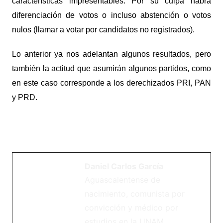
características impresentables. Por su culpa habrá
diferenciación de votos o incluso abstención o votos
nulos (llamar a votar por candidatos no registrados).
Lo anterior ya nos adelantan algunos resultados, pero
también la actitud que asumirán algunos partidos, como
en este caso corresponde a los derechizados PRI, PAN
y PRD.
Daniel Carlos García
Aguascalentense de
nacimiento, comunista por
convicción y médico por
estudios en la UNAM.