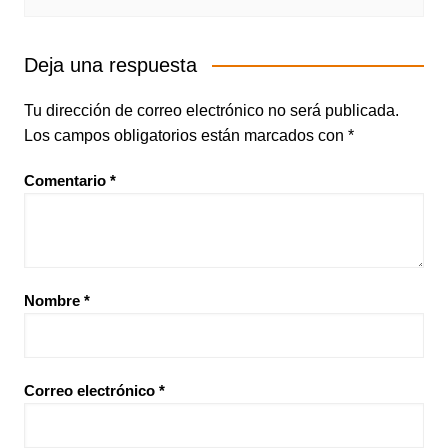
Deja una respuesta
Tu dirección de correo electrónico no será publicada.
Los campos obligatorios están marcados con
*
Comentario
*
Nombre
*
Correo electrónico
*