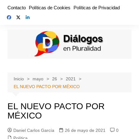
Saltar
Contacto
Políticas de Cookies
Políticas de Privacidad
al
contenido
Inicio
mayo
26
2021
EL NUEVO PACTO POR MÉXICO
EL NUEVO PACTO POR
MÉXICO
Daniel Carlos García
26 de mayo de 2021
0
Política