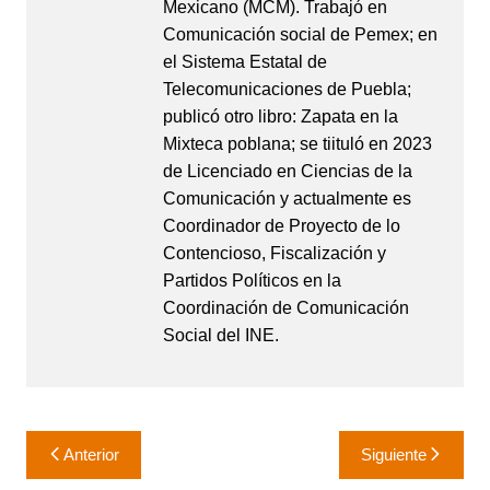
Mexicano (MCM). Trabajó en
Comunicación social de Pemex; en
el Sistema Estatal de
Telecomunicaciones de Puebla;
publicó otro libro: Zapata en la
Mixteca poblana; se tiituló en 2023
de Licenciado en Ciencias de la
Comunicación y actualmente es
Coordinador de Proyecto de lo
Contencioso, Fiscalización y
Partidos Políticos en la
Coordinación de Comunicación
Social del INE.
Navegación
Anterior
Siguiente
de