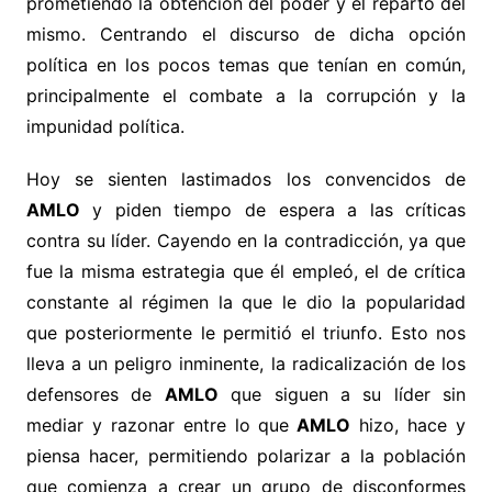
prometiendo la obtención del poder y el reparto del
mismo. Centrando el discurso de dicha opción
política en los pocos temas que tenían en común,
principalmente el combate a la corrupción y la
impunidad política.
Hoy se sienten lastimados los convencidos de
AMLO
y piden tiempo de espera a las críticas
contra su líder. Cayendo en la contradicción, ya que
fue la misma estrategia que él empleó, el de crítica
constante al régimen la que le dio la popularidad
que posteriormente le permitió el triunfo. Esto nos
lleva a un peligro inminente, la radicalización de los
defensores de
AMLO
que siguen a su líder sin
mediar y razonar entre lo que
AMLO
hizo, hace y
piensa hacer, permitiendo polarizar a la población
que comienza a crear un grupo de disconformes