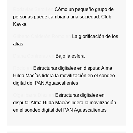
Rodavlas Serolf
en
Cómo un pequeño grupo de
personas puede cambiar a una sociedad. Club
Kavka
Gilberto Calderón Romo
en
La glorificación de los
alias
Diana Contreras
en
Bajo la esfera
Rocio
en
Estructuras digitales en disputa: Alma
Hilda Macías lidera la movilización en el sondeo
digital del PAN Aguascalientes
Olga Ibarra Díaz
en
Estructuras digitales en
disputa: Alma Hilda Macías lidera la movilización
en el sondeo digital del PAN Aguascalientes