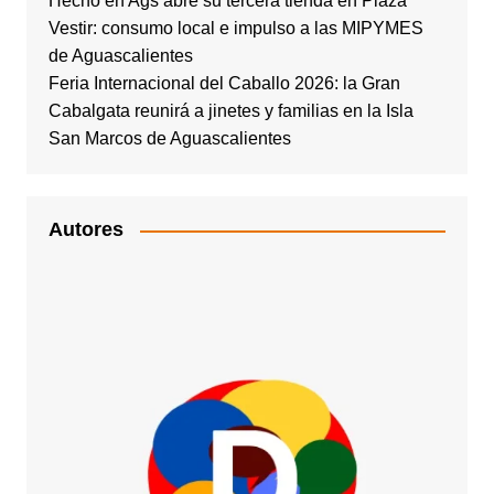
Hecho en Ags abre su tercera tienda en Plaza
Vestir: consumo local e impulso a las MIPYMES
de Aguascalientes
Feria Internacional del Caballo 2026: la Gran
Cabalgata reunirá a jinetes y familias en la Isla
San Marcos de Aguascalientes
Autores