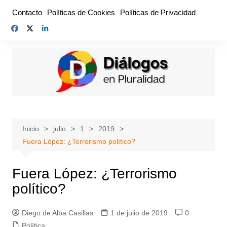
Saltar
Contacto
Políticas de Cookies
Políticas de Privacidad
al
contenido
Inicio
julio
1
2019
Fuera López: ¿Terrorismo político?
Fuera López: ¿Terrorismo
político?
Diego de Alba Casillas
1 de julio de 2019
0
Política