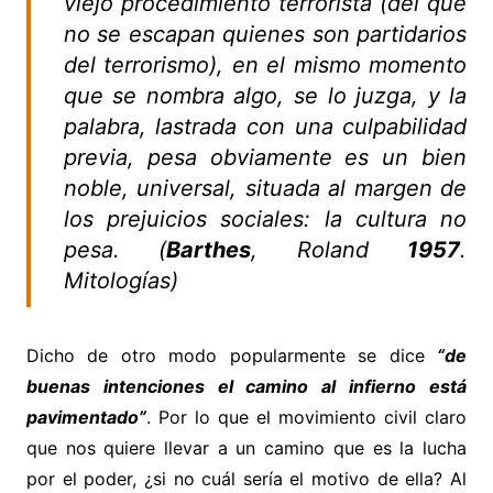
viejo procedimiento terrorista (del que
no se escapan quienes son partidarios
del terrorismo), en el mismo momento
que se nombra algo, se lo juzga, y la
palabra, lastrada con una culpabilidad
previa, pesa obviamente es un bien
noble, universal, situada al margen de
los prejuicios sociales: la cultura no
pesa. (
Barthes
, Roland
1957
.
Mitologías)
Dicho de otro modo popularmente se dice
“de
buenas intenciones el camino al infierno está
pavimentado”
. Por lo que el movimiento civil claro
que nos quiere llevar a un camino que es la lucha
por el poder, ¿si no cuál sería el motivo de ella? Al