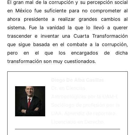
El gran mal de la corrupción y su percepción social
en México fue suficiente para no comprometer al
ahora presidente a realizar grandes cambios al
sistema. Fue la vanidad la que lo llevó a querer
trascender e inventar una Cuarta Transformación
que sigue basada en el combate a la corrupción,
pero en el que los encargados de dicha
transformación son muy cuestionados.
Diego De Alba Casillas
Dr. en Ciencias
Antropológicas por la UAM-I.
Sociólogo de profesión por la
UAA. Aprendiz de reportero.
Licenciado en Derecho.