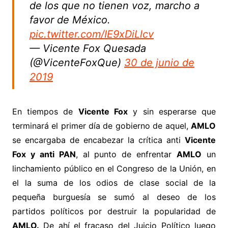
de los que no tienen voz, marcho a
favor de México.
pic.twitter.com/IE9xDiLlcv
— Vicente Fox Quesada
(@VicenteFoxQue)
30 de junio de
2019
En tiempos de
Vicente Fox
y sin esperarse que
terminará el primer día de gobierno de aquel,
AMLO
se encargaba de encabezar la crítica anti
Vicente
Fox y anti PAN
, al punto de enfrentar
AMLO
un
linchamiento público en el Congreso de la Unión, en
el la suma de los odios de clase social de la
pequeña burguesía se sumó al deseo de los
partidos políticos por destruir la popularidad de
AMLO.
De ahí el fracaso del Juicio Político luego