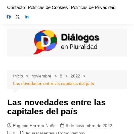
Saltar
Contacto
Políticas de Cookies
Políticas de Privacidad
al
contenido
Inicio
noviembre
8
2022
Las novedades entre las capitales del país
Las novedades entre las
capitales del país
Eugenio Herrera Nuño
8 de noviembre de 2022
0
Aguascalientes ¿Cómo vamos?