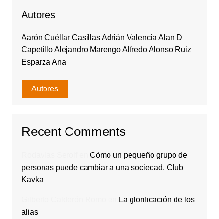
Autores
Aarón Cuéllar Casillas Adrián Valencia Alan D
Capetillo Alejandro Marengo Alfredo Alonso Ruiz
Esparza Ana
Autores
Recent Comments
Rodavlas Serolf
en
Cómo un pequeño grupo de
personas puede cambiar a una sociedad. Club
Kavka
Gilberto Calderón Romo
en
La glorificación de los
alias