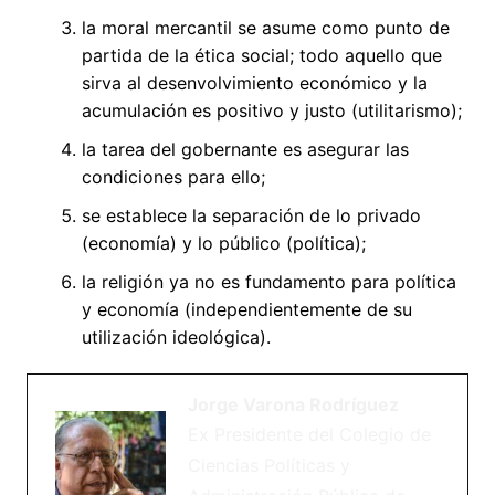
la moral mercantil se asume como punto de
partida de la ética social; todo aquello que
sirva al desenvolvimiento económico y la
acumulación es positivo y justo (utilitarismo);
la tarea del gobernante es asegurar las
condiciones para ello;
se establece la separación de lo privado
(economía) y lo público (política);
la religión ya no es fundamento para política
y economía (independientemente de su
utilización ideológica).
Jorge Varona Rodríguez
Ex Presidente del Colegio de
Ciencias Políticas y