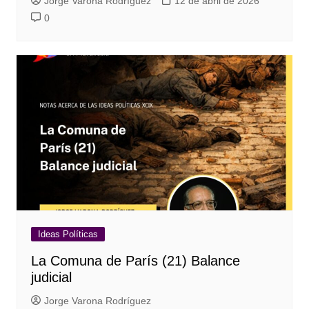
Jorge Varona Rodríguez
12 de abril de 2026
0
Ideas Políticas
La Comuna de París (21) Balance
judicial
Jorge Varona Rodríguez