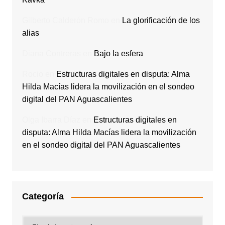
Gilberto Calderón Romo
en
La glorificación de los
alias
Diana Contreras
en
Bajo la esfera
Rocio
en
Estructuras digitales en disputa: Alma
Hilda Macías lidera la movilización en el sondeo
digital del PAN Aguascalientes
Olga Ibarra Díaz
en
Estructuras digitales en
disputa: Alma Hilda Macías lidera la movilización
en el sondeo digital del PAN Aguascalientes
Categoría
Categoría