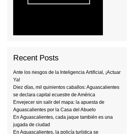
Recent Posts
Ante los riesgos de la Inteligencia Artificial, ¡Actuar
Ya!
Diez días, mil quinientos caballos: Aguascalientes
se declara capital ecuestre de América
Envejecer sin salir del mapa: la apuesta de
Aguascalientes por la Casa del Abuelo
En Aguascalientes, cada jaque también es una
jugada de ciudad
En Aguascalientes, la policía turística se