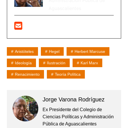
Administración Pública de
Aguascalientes
Aristóteles
Hegel
Herbert Marcuse
Ideología
Ilustración
Karl Marx
Renacimiento
Teoría Política
Jorge Varona Rodríguez
Ex Presidente del Colegio de
Ciencias Políticas y Administración
Pública de Aguascalientes