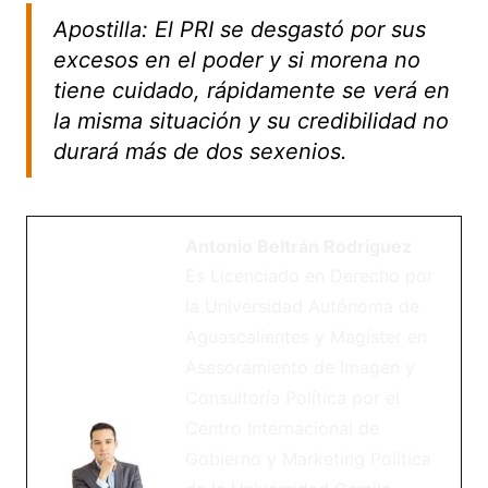
Apostilla: El PRI se desgastó por sus
excesos en el poder y si morena no
tiene cuidado, rápidamente se verá en
la misma situación y su credibilidad no
durará más de dos sexenios.
Antonio Beltrán Rodríguez
Es Licenciado en Derecho por
la Universidad Autónoma de
Aguascalientes y Magíster en
Asesoramiento de Imagen y
Consultoría Política por el
Centro Internacional de
Gobierno y Marketing Política