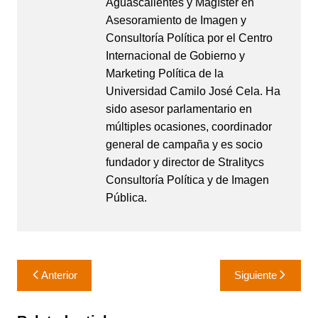
Aguascalientes y Magíster en
Asesoramiento de Imagen y
Consultoría Política por el Centro
Internacional de Gobierno y
Marketing Política de la
Universidad Camilo José Cela. Ha
sido asesor parlamentario en
múltiples ocasiones, coordinador
general de campaña y es socio
fundador y director de Stralitycs
Consultoría Política y de Imagen
Pública.
Navegación
Anterior
Siguiente
de
entradas