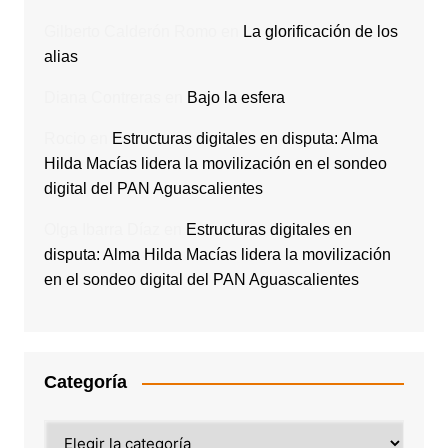
Gilberto Calderón Romo
en
La glorificación de los
alias
Diana Contreras
en
Bajo la esfera
Rocio
en
Estructuras digitales en disputa: Alma
Hilda Macías lidera la movilización en el sondeo
digital del PAN Aguascalientes
Olga Ibarra Díaz
en
Estructuras digitales en
disputa: Alma Hilda Macías lidera la movilización
en el sondeo digital del PAN Aguascalientes
Categoría
Categoría