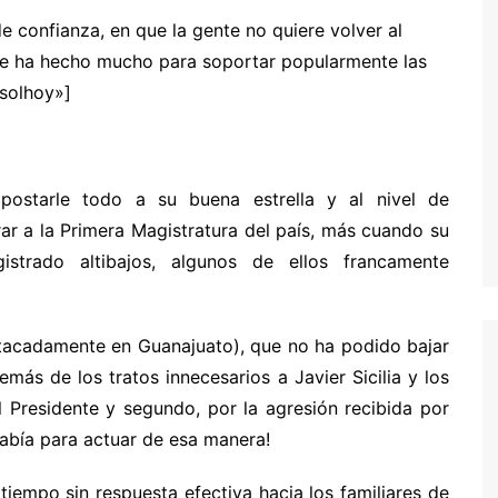
e confianza, en que la gente no quiere volver al
se ha hecho mucho para soportar popularmente las
solhoy»]
ostarle todo a su buena estrella y al nivel de
ar a la Primera Magistratura del país, más cuando su
istrado altibajos, algunos de ellos francamente
estacadamente en Guanajuato), que no ha podido bajar
más de los tratos innecesarios a Javier Sicilia y los
l Presidente y segundo, por la agresión recibida por
abía para actuar de esa manera!
tiempo sin respuesta efectiva hacia los familiares de