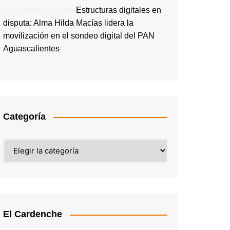
Olga Ibarra Díaz
en
Estructuras digitales en
disputa: Alma Hilda Macías lidera la
movilización en el sondeo digital del PAN
Aguascalientes
Categoría
Categoría
El Cardenche