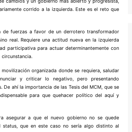
e cambios y un gobierno más abierto y progresista,
ariamente corrido a la izquierda. Este es el reto que
ón de fuerzas a favor de un derrotero transformador
sino real. Requiere una actitud nueva en la izquierda
dad participativa para actuar determinantemente con
 circunstancia.
a movilización organizada donde se requiera, saludar
nunciar y criticar lo negativo, pero presentando
s. De ahí la importancia de las Tesis del MCM, que se
indispensable para que quehacer político del aquí y
ara asegurar a que el nuevo gobierno no se quede
status, que en este caso no sería algo distinto al