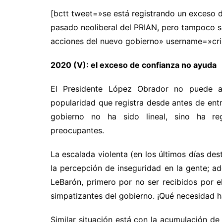
[bctt tweet=»se está registrando un exceso d
pasado neoliberal del PRIAN, pero tampoco 
acciones del nuevo gobierno» username=»cri
2020 (V): el exceso de confianza no ayuda
El Presidente López Obrador no puede ap
popularidad que registra desde antes de entr
gobierno no ha sido lineal, sino ha reg
preocupantes.
La escalada violenta (en los últimos días d
la percepción de inseguridad en la gente; ade
LeBarón, primero por no ser recibidos por e
simpatizantes del gobierno. ¡Qué necesidad h
Similar situación está con la acumulación de 