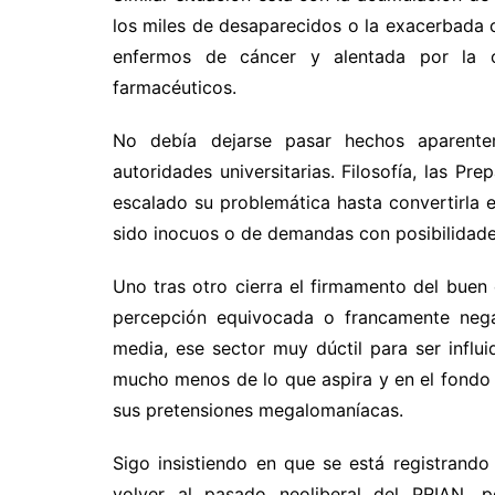
los miles de desaparecidos o la exacerbada
enfermos de cáncer y alentada por la o
farmacéuticos.
No debía dejarse pasar hechos aparent
autoridades universitarias. Filosofía, las P
escalado su problemática hasta convertirla e
sido inocuos o de demandas con posibilidade
Uno tras otro cierra el firmamento del buen
percepción equivocada o francamente nega
media, ese sector muy dúctil para ser infl
mucho menos de lo que aspira y en el fondo
sus pretensiones megalomaníacas.
Sigo insistiendo en que se está registrand
volver al pasado neoliberal del PRIAN,