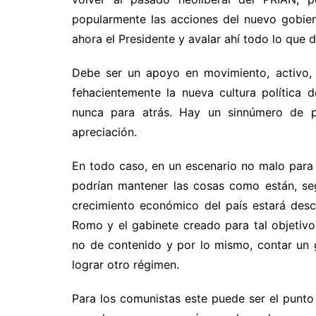
popularmente las acciones del nuevo gobie
ahora el Presidente y avalar ahí todo lo que d
Debe ser un apoyo en movimiento, activo, c
fehacientemente la nueva cultura política 
nunca para atrás. Hay un sinnúmero de p
apreciación.
En todo caso, en un escenario no malo para e
podrían mantener las cosas como están, se
crecimiento económico del país estará des
Romo y el gabinete creado para tal objetiv
no de contenido y por lo mismo, contar un g
lograr otro régimen.
Para los comunistas este puede ser el punt