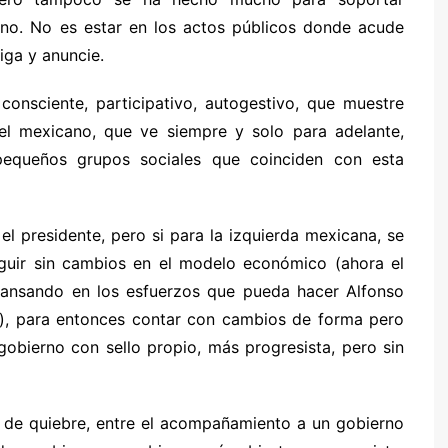
rno. No es estar en los actos públicos donde acude
iga y anuncie.
onsciente, participativo, autogestivo, que muestre
del mexicano, que ve siempre y solo para adelante,
equeños grupos sociales que coinciden con esta
l presidente, pero si para la izquierda mexicana, se
guir sin cambios en el modelo económico (ahora el
cansando en los esfuerzos que pueda hacer Alfonso
o), para entonces contar con cambios de forma pero
obierno con sello propio, más progresista, pero sin
o de quiebre, entre el acompañamiento a un gobierno