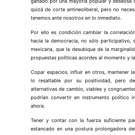
ganado por una mayoría popular y deseosa d
quizá de corte antineoliberal, pero no neces
tenemos ante nosotros en lo inmediato.
Por ello es condición cambiar la correlaci
hacia la democracia, no sólo participativo, 
mexicana, que la desubique de la marginali
propuestas políticas acordes al momento y la
Copar espacios, influir en otros, mantener l
lo resaltable por su positividad, pero de
alternativas de cambio, viables y congruente
podrían convertir en instrumento político 
ahora.
Tener y contar con la fuerza suficiente p
estancado en una postura prolongadora del 