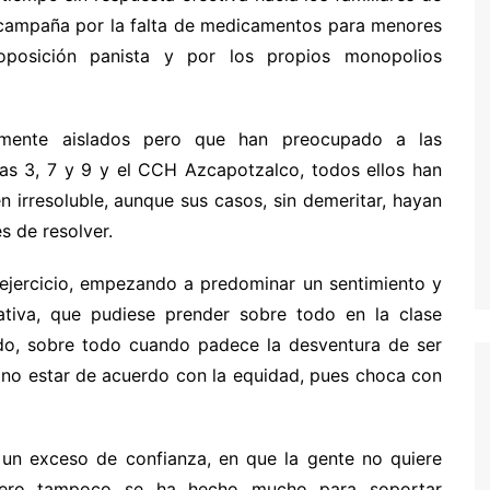
 campaña por la falta de medicamentos para menores
posición panista y por los propios monopolios
emente aislados pero que han preocupado a las
repas 3, 7 y 9 y el CCH Azcapotzalco, todos ellos han
n irresoluble, aunque sus casos, sin demeritar, hayan
s de resolver.
 ejercicio, empezando a predominar un sentimiento y
tiva, que pudiese prender sobre todo en la clase
uido, sobre todo cuando padece la desventura de ser
 no estar de acuerdo con la equidad, pues choca con
o un exceso de confianza, en que la gente no quiere
 pero tampoco se ha hecho mucho para soportar