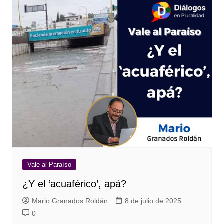
Vale al Paraíso
¿Y el ‛acuaférico’, apá?
Mario Granados Roldán
8 de julio de 2025
0