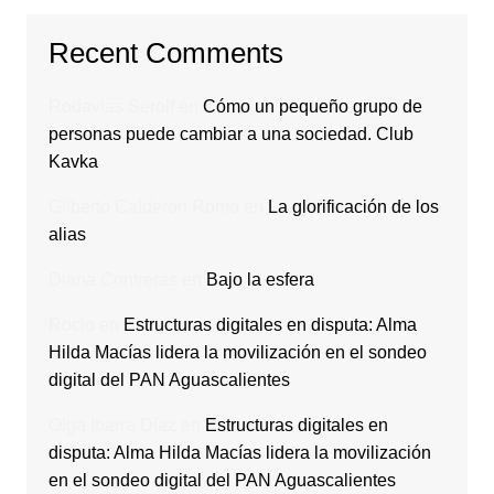
Recent Comments
Rodavlas Serolf
en
Cómo un pequeño grupo de
personas puede cambiar a una sociedad. Club
Kavka
Gilberto Calderón Romo
en
La glorificación de los
alias
Diana Contreras
en
Bajo la esfera
Rocio
en
Estructuras digitales en disputa: Alma
Hilda Macías lidera la movilización en el sondeo
digital del PAN Aguascalientes
Olga Ibarra Díaz
en
Estructuras digitales en
disputa: Alma Hilda Macías lidera la movilización
en el sondeo digital del PAN Aguascalientes