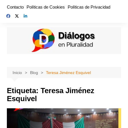
Saltar
Contacto
Políticas de Cookies
Políticas de Privacidad
al
contenido
Inicio
Blog
Teresa Jiménez Esquivel
Etiqueta:
Teresa Jiménez
Esquivel