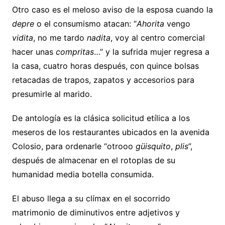
Otro caso es el meloso aviso de la esposa cuando la
depre
o el consumismo atacan: “
Ahorita
vengo
vidita
, no me tardo
nadita
, voy al centro comercial
hacer unas
compritas
…” y la sufrida mujer regresa a
la casa, cuatro horas después, con quince bolsas
retacadas de trapos, zapatos y accesorios para
presumirle al marido.
De antología es la clásica solicitud etílica a los
meseros de los restaurantes ubicados en la avenida
Colosio, para ordenarle “otrooo
güisquito
,
plis
”,
después de almacenar en el rotoplas de su
humanidad media botella consumida.
El abuso llega a su clímax en el socorrido
matrimonio de diminutivos entre adjetivos y