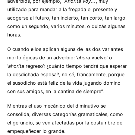
adverbios, por ejemplo, “
Ahorita
voy
…”, muy
utilizado para mandar a la fregada el presente y
acogerse al futuro, tan incierto, tan corto, tan largo,
como un segundo, varios minutos, o quizás algunas
horas.
O cuando ellos aplican alguna de las dos variantes
morfológicas de un adverbio: ‘
ahora
vuelvo’ o
‘
ahorita
regreso’: ¿cuánto tiempo tendrá que esperar
la desdichada esposa?, no sé, francamente, porque
el susodicho está feliz de la vida jugando domino
con sus amigos, en la cantina de siempre”.
Mientras el uso mecánico del diminutivo se
consolida, diversas categorías gramaticales, como
el gerundio, se ven afectadas por la costumbre de
empequeñecer lo grande.