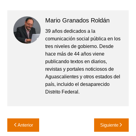
Mario Granados Roldán
39 años dedicados a la
comunicación social pública en los
tres niveles de gobierno. Desde
hace más de 44 años viene
publicando textos en diarios,
revistas y portales noticiosos de
Aguascalientes y otros estados del
país, incluido el desaparecido
Distrito Federal.
Navegación
Anterior
Siguiente
de