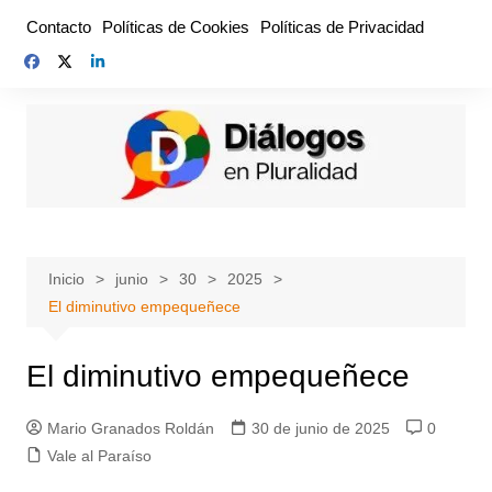
Saltar
Contacto
Políticas de Cookies
Políticas de Privacidad
al
contenido
Inicio
junio
30
2025
El diminutivo empequeñece
El diminutivo empequeñece
Mario Granados Roldán
30 de junio de 2025
0
Vale al Paraíso