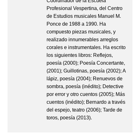
Coordinador de la Escuela
Profesional Vespertina, del Centro
de Estudios musicales Manuel M.
Ponce de 1988 a 1990. Ha
compuesto piezas musicales, y
realizado innumerables arreglos
corales e instrumentales. Ha escrito
los siguientes libros: Reflejos,
poesía (2000); Poesía Concertante,
(2001); Guillotinas, poesía (2002); A
lápiz, poesía (2004); Renuevos de
sombra, poesía (inédito); Detective
por error y otro cuentos (2005); Más
cuentos (inédito); Bernardo a través
del espejo, teatro (2006); Tarde de
toros, poesía (2013).