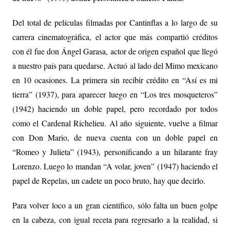
Del total de películas filmadas por Cantinflas a lo largo de su
carrera cinematográfica, el actor que más compartió créditos
con él fue don Ángel Garasa, actor de origen español que llegó
a nuestro país para quedarse. Actuó al lado del Mimo mexicano
en 10 ocasiones. La primera sin recibir crédito en “Así es mi
tierra” (1937), para aparecer luego en “Los tres mosqueteros”
(1942) haciendo un doble papel, pero recordado por todos
como el Cardenal Richelieu. Al año siguiente, vuelve a filmar
con Don Mario, de nueva cuenta con un doble papel en
“Romeo y Julieta” (1943), personificando a un hilarante fray
Lorenzo. Luego lo mandan “A volar, joven” (1947) haciendo el
papel de Repelas, un cadete un poco bruto, hay que decirlo.
Para volver loco a un gran científico, sólo falta un buen golpe
en la cabeza, con igual receta para regresarlo a la realidad, si