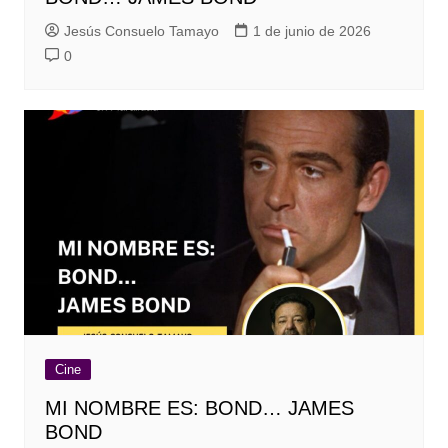
Jesús Consuelo Tamayo
1 de junio de 2026
0
Cine
MI NOMBRE ES: BOND… JAMES
BOND