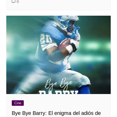
0
Cine
Bye Bye Barry: El enigma del adiós de