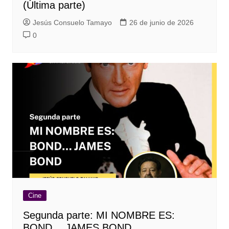
(Última parte)
Jesús Consuelo Tamayo
26 de junio de 2026
0
Cine
Segunda parte: MI NOMBRE ES:
BOND… JAMES BOND