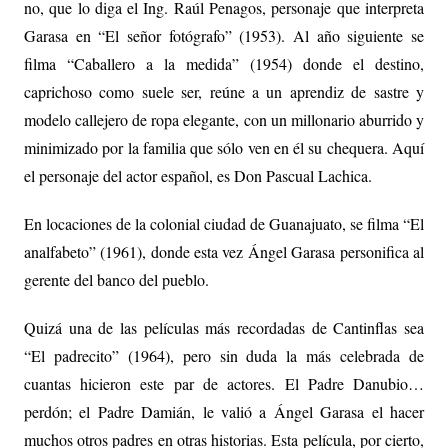
no, que lo diga el Ing. Raúl Penagos, personaje que interpreta
Garasa en “El señor fotógrafo” (1953). Al año siguiente se
filma “Caballero a la medida” (1954) donde el destino,
caprichoso como suele ser, reúne a un aprendiz de sastre y
modelo callejero de ropa elegante, con un millonario aburrido y
minimizado por la familia que sólo ven en él su chequera. Aquí
el personaje del actor español, es Don Pascual Lachica.
En locaciones de la colonial ciudad de Guanajuato, se filma “El
analfabeto” (1961), donde esta vez Ángel Garasa personifica al
gerente del banco del pueblo.
Quizá una de las películas más recordadas de Cantinflas sea
“El padrecito” (1964), pero sin duda la más celebrada de
cuantas hicieron este par de actores. El Padre Danubio…
perdón; el Padre Damián, le valió a Ángel Garasa el hacer
muchos otros padres en otras historias. Esta película, por cierto,