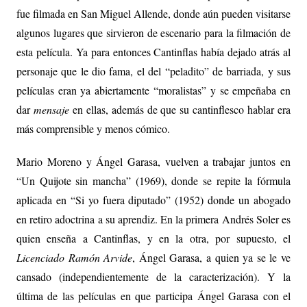
fue filmada en San Miguel Allende, donde aún pueden visitarse
algunos lugares que sirvieron de escenario para la filmación de
esta película. Ya para entonces Cantinflas había dejado atrás al
personaje que le dio fama, el del “peladito” de barriada, y sus
películas eran ya abiertamente “moralistas” y se empeñaba en
dar
mensaje
en ellas, además de que su cantinflesco hablar era
más comprensible y menos cómico.
Mario Moreno y Ángel Garasa, vuelven a trabajar juntos en
“Un Quijote sin mancha” (1969), donde se repite la fórmula
aplicada en “Si yo fuera diputado” (1952) donde un abogado
en retiro adoctrina a su aprendiz. En la primera Andrés Soler es
quien enseña a Cantinflas, y en la otra, por supuesto, el
Licenciado Ramón Arvide
, Ángel Garasa, a quien ya se le ve
cansado (independientemente de la caracterización). Y la
última de las películas en que participa Ángel Garasa con el