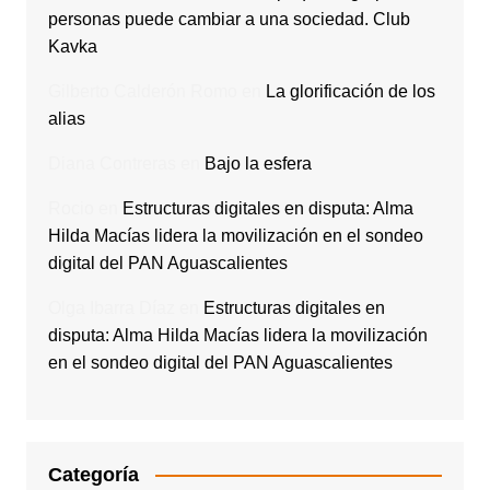
personas puede cambiar a una sociedad. Club
Kavka
Gilberto Calderón Romo
en
La glorificación de los
alias
Diana Contreras
en
Bajo la esfera
Rocio
en
Estructuras digitales en disputa: Alma
Hilda Macías lidera la movilización en el sondeo
digital del PAN Aguascalientes
Olga Ibarra Díaz
en
Estructuras digitales en
disputa: Alma Hilda Macías lidera la movilización
en el sondeo digital del PAN Aguascalientes
Categoría