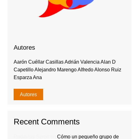
Autores
Aarón Cuéllar Casillas Adrián Valencia Alan D
Capetillo Alejandro Marengo Alfredo Alonso Ruiz
Esparza Ana
Autores
Recent Comments
Rodavlas Serolf
en
Cómo un pequeño grupo de