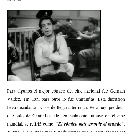
Para algunos el mejor cómico del cine nacional fue Germán
Valdez, Tin Tán; para otros lo fue Cantinflas. Esta discusión
lleva décadas sin visos de llegar a terminar. Pero hay que decir
que sólo de Cantinflas alguien realmente famoso en el cine
mundial, se refirió como: “
El cómico más grande el mundo
”.
Y esto lo dijo nada más y nada menos que el gran charlot del