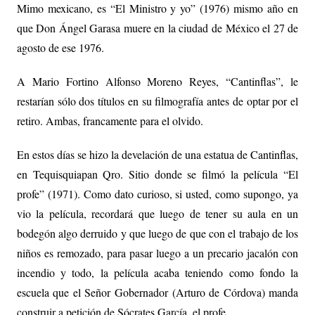
Mimo mexicano, es “El Ministro y yo” (1976) mismo año en
que Don Ángel Garasa muere en la ciudad de México el 27 de
agosto de ese 1976.
A Mario Fortino Alfonso Moreno Reyes, “Cantinflas”, le
restarían sólo dos títulos en su filmografía antes de optar por el
retiro. Ambas, francamente para el olvido.
En estos días se hizo la develación de una estatua de Cantinflas,
en Tequisquiapan Qro. Sitio donde se filmó la película “El
profe” (1971). Como dato curioso, si usted, como supongo, ya
vio la película, recordará que luego de tener su aula en un
bodegón algo derruido y que luego de que con el trabajo de los
niños es remozado, para pasar luego a un precario jacalón con
incendio y todo, la película acaba teniendo como fondo la
escuela que el Señor Gobernador (Arturo de Córdova) manda
construir a petición de Sócrates García, el profe.