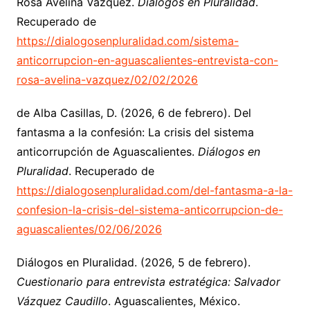
Rosa Avelina Vázquez.
Diálogos en Pluralidad
.
Recuperado de
https://dialogosenpluralidad.com/sistema-
anticorrupcion-en-aguascalientes-entrevista-con-
rosa-avelina-vazquez/02/02/2026
de Alba Casillas, D. (2026, 6 de febrero). Del
fantasma a la confesión: La crisis del sistema
anticorrupción de Aguascalientes.
Diálogos en
Pluralidad
. Recuperado de
https://dialogosenpluralidad.com/del-fantasma-a-la-
confesion-la-crisis-del-sistema-anticorrupcion-de-
aguascalientes/02/06/2026
Diálogos en Pluralidad. (2026, 5 de febrero).
Cuestionario para entrevista estratégica: Salvador
Vázquez Caudillo
. Aguascalientes, México.