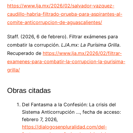
https://www.lja.mx/2026/02/salvador-vazquez-
caudillo-habria-filtrado-prueba-para-aspirantes-al-
comite-anticorrupcion-de-aguascalientes/
Staff. (2026, 6 de febrero). Filtrar exámenes para
combatir la corrupción.
LJA.mx: La Purísima Grilla
.
Recuperado de
https://www.lja.mx/2026/02/filtrar-
examenes-para-combatir-la-corrupcion-la-purisima-
grilla/
Obras citadas
Del Fantasma a la Confesión: La crisis del
Sistema Anticorrupción …, fecha de acceso:
febrero 7, 2026,
https://dialogosenpluralidad.com/del-