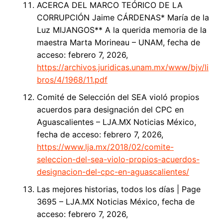
ACERCA DEL MARCO TEÓRICO DE LA
CORRUPCIÓN Jaime CÁRDENAS* María de la
Luz MIJANGOS** A la querida memoria de la
maestra Marta Morineau – UNAM, fecha de
acceso: febrero 7, 2026,
https://archivos.juridicas.unam.mx/www/bjv/li
bros/4/1968/11.pdf
Comité de Selección del SEA violó propios
acuerdos para designación del CPC en
Aguascalientes – LJA.MX Noticias México,
fecha de acceso: febrero 7, 2026,
https://www.lja.mx/2018/02/comite-
seleccion-del-sea-violo-propios-acuerdos-
designacion-del-cpc-en-aguascalientes/
Las mejores historias, todos los días | Page
3695 – LJA.MX Noticias México, fecha de
acceso: febrero 7, 2026,