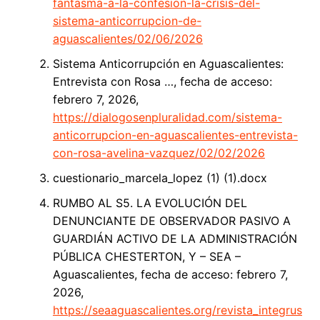
fantasma-a-la-confesion-la-crisis-del-
sistema-anticorrupcion-de-
aguascalientes/02/06/2026
Sistema Anticorrupción en Aguascalientes:
Entrevista con Rosa …, fecha de acceso:
febrero 7, 2026,
https://dialogosenpluralidad.com/sistema-
anticorrupcion-en-aguascalientes-entrevista-
con-rosa-avelina-vazquez/02/02/2026
cuestionario_marcela_lopez (1) (1).docx
RUMBO AL S5. LA EVOLUCIÓN DEL
DENUNCIANTE DE OBSERVADOR PASIVO A
GUARDIÁN ACTIVO DE LA ADMINISTRACIÓN
PÚBLICA CHESTERTON, Y – SEA –
Aguascalientes, fecha de acceso: febrero 7,
2026,
https://seaaguascalientes.org/revista_integrus