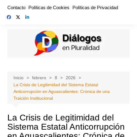
Saltar
Contacto
Políticas de Cookies
Políticas de Privacidad
al
contenido
Inicio
febrero
8
2026
La Crisis de Legitimidad del Sistema Estatal
Anticorrupción en Aguascalientes: Crónica de una
Traición Institucional
La Crisis de Legitimidad del
Sistema Estatal Anticorrupción
en Aguascalientes: Crónica de