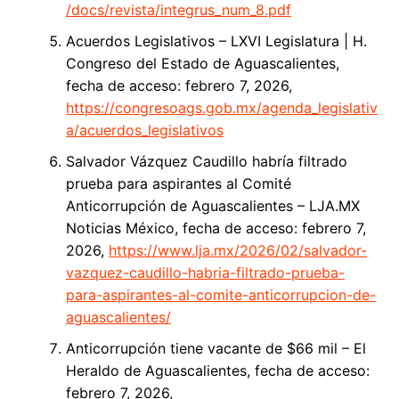
/docs/revista/integrus_num_8.pdf
Acuerdos Legislativos – LXVI Legislatura | H.
Congreso del Estado de Aguascalientes,
fecha de acceso: febrero 7, 2026,
https://congresoags.gob.mx/agenda_legislativ
a/acuerdos_legislativos
Salvador Vázquez Caudillo habría filtrado
prueba para aspirantes al Comité
Anticorrupción de Aguascalientes – LJA.MX
Noticias México, fecha de acceso: febrero 7,
2026,
https://www.lja.mx/2026/02/salvador-
vazquez-caudillo-habria-filtrado-prueba-
para-aspirantes-al-comite-anticorrupcion-de-
aguascalientes/
Anticorrupción tiene vacante de $66 mil – El
Heraldo de Aguascalientes, fecha de acceso:
febrero 7, 2026,