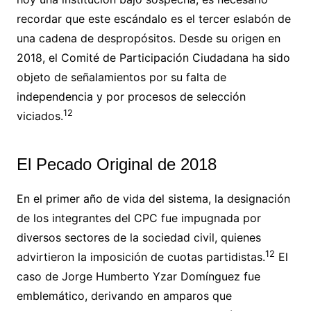
recordar que este escándalo es el tercer eslabón de
una cadena de despropósitos. Desde su origen en
2018, el Comité de Participación Ciudadana ha sido
objeto de señalamientos por su falta de
independencia y por procesos de selección
12
viciados.
El Pecado Original de 2018
En el primer año de vida del sistema, la designación
de los integrantes del CPC fue impugnada por
diversos sectores de la sociedad civil, quienes
12
advirtieron la imposición de cuotas partidistas.
El
caso de Jorge Humberto Yzar Domínguez fue
emblemático, derivando en amparos que