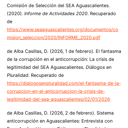
Comisión de Selección del SEA Aguascalientes.
(2020).
Informe de Actividades 2020
. Recuperado
de
https://www.seaaguascalientes.org/documentos/co
mision_seleccion/2020/INFORME_2020.pdf
de Alba Casillas, D. (2026, 1 de febrero). El fantasma
de la corrupción en el anticorrupción: La crisis de
legitimidad del SEA Aguascalientes.
Diálogos en
Pluralidad
. Recuperado de
https://dialogosenpluralidad.com/el-fantasma-de-la-
corrupcion-en-el-anticorrupcion-la-crisis-de-
legitimidad-del-sea-aguascalientes/02/01/2026
de Alba Casillas, D. (2026, 2 de febrero). Sistema
anticorrupción en Aguascalientes: Entrevista con