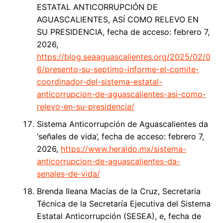
ESTATAL ANTICORRUPCIÓN DE
AGUASCALIENTES, ASÍ COMO RELEVO EN
SU PRESIDENCIA, fecha de acceso: febrero 7,
2026,
https://blog.seaaguascalientes.org/2025/02/0
6/presento-su-septimo-informe-el-comite-
coordinador-del-sistema-estatal-
anticorrupcion-de-aguascalientes-asi-como-
relevo-en-su-presidencia/
Sistema Anticorrupción de Aguascalientes da
‘señales de vida’, fecha de acceso: febrero 7,
2026,
https://www.heraldo.mx/sistema-
anticorrupcion-de-aguascalientes-da-
senales-de-vida/
Brenda Ileana Macías de la Cruz, Secretaria
Técnica de la Secretaría Ejecutiva del Sistema
Estatal Anticorrupción (SESEA), e, fecha de