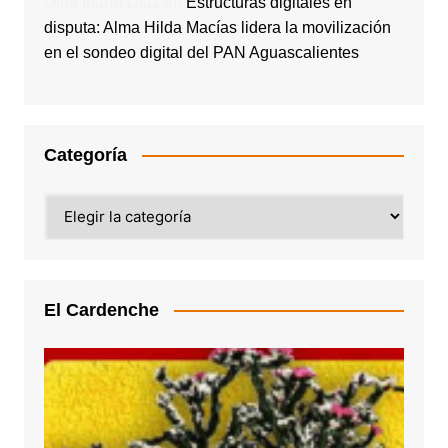
Olga Ibarra Díaz
en
Estructuras digitales en
disputa: Alma Hilda Macías lidera la movilización
en el sondeo digital del PAN Aguascalientes
Categoría
Categoría
El Cardenche