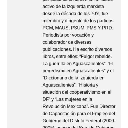
activo de la izquierda marxista
desde la década de los 70’s; fue
miembro y dirigente de los partidos:
PCM, MAUS, PSUM, PMS Y PRD.
Periodista por vocación y
colaborador de diversas
publicaciones. Ha escrito diversos
libros, entre ellos: “Fulgor rebelde.
La guerrilla en Aguascalientes”, “El
perredismo en Aguascalientes” y el
“Diccionario de la Izquierda en
Aguascalientes”, “Historia y
situación del cooperativismo en el
DF” y “Las mujeres en la
Revolución Mexicana”. Fue Director
de Capacitación para el Empleo del
Gobierno del Distrito Federal (2000-
2005); asesor del Srio. de Gobierno