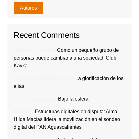
Autores
Recent Comments
Rodavlas Serolf
en
Cómo un pequeño grupo de
personas puede cambiar a una sociedad. Club
Kavka
Gilberto Calderón Romo
en
La glorificación de los
alias
Diana Contreras
en
Bajo la esfera
Rocio
en
Estructuras digitales en disputa: Alma
Hilda Macías lidera la movilización en el sondeo
digital del PAN Aguascalientes