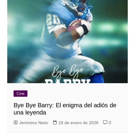
Cine
Bye Bye Barry: El enigma del adiós de
una leyenda
Jerónimo Nieto
18 de enero de 2026
0