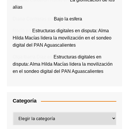
alias
Diana Contreras
en
Bajo la esfera
Rocio
en
Estructuras digitales en disputa: Alma
Hilda Macías lidera la movilización en el sondeo
digital del PAN Aguascalientes
Olga Ibarra Díaz
en
Estructuras digitales en
disputa: Alma Hilda Macías lidera la movilización
en el sondeo digital del PAN Aguascalientes
Categoría
Categoría