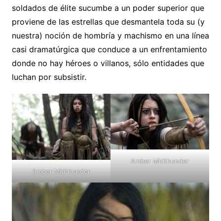
soldados de élite sucumbe a un poder superior que
proviene de las estrellas que desmantela toda su (y
nuestra) noción de hombría y machismo en una línea
casi dramatúrgica que conduce a un enfrentamiento
donde no hay héroes o villanos, sólo entidades que
luchan por subsistir.
Amber Midthunder
Amber Midthunder