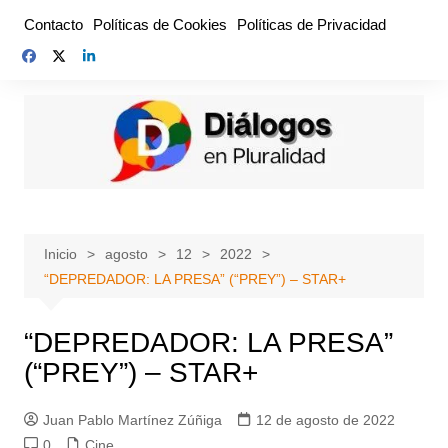
Saltar
Contacto
Políticas de Cookies
Políticas de Privacidad
al
contenido
Inicio
agosto
12
2022
“DEPREDADOR: LA PRESA” (“PREY”) – STAR+
“DEPREDADOR: LA PRESA”
(“PREY”) – STAR+
Juan Pablo Martínez Zúñiga
12 de agosto de 2022
0
Cine