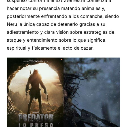
suspenso conforme el extraterrestre comienza a
hacer notar su presencia matando animales y,
posteriormente enfrentando a los comanche, siendo
Neru la única capaz de detenerlo gracias a su
adiestramiento y clara visión sobre estrategias de
ataque y entendimiento sobre lo que significa
espiritual y físicamente el acto de cazar.