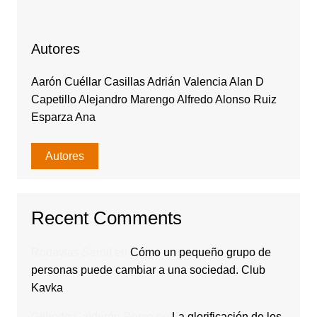
Autores
Aarón Cuéllar Casillas Adrián Valencia Alan D
Capetillo Alejandro Marengo Alfredo Alonso Ruiz
Esparza Ana
Autores
Recent Comments
Rodavlas Serolf
en
Cómo un pequeño grupo de
personas puede cambiar a una sociedad. Club
Kavka
Gilberto Calderón Romo
en
La glorificación de los