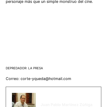
personaje más que un simple monstruo del cine.
DEPREDADOR: LA PRESA
Correo: corte-yqueda@hotmail.com
Juan Pablo Martínez Zúñiga