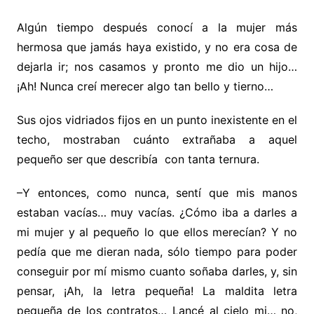
Algún tiempo después conocí a la mujer más
hermosa que jamás haya existido, y no era cosa de
dejarla ir; nos casamos y pronto me dio un hijo…
¡Ah! Nunca creí merecer algo tan bello y tierno…
Sus ojos vidriados fijos en un punto inexistente en el
techo, mostraban cuánto extrañaba a aquel
pequeño ser que describía con tanta ternura.
–Y entonces, como nunca, sentí que mis manos
estaban vacías… muy vacías.
¿Cómo iba a darles a
mi mujer y al pequeño lo que ellos merecían? Y no
pedía que me dieran nada, sólo tiempo para poder
conseguir por mí mismo cuanto soñaba darles, y, sin
pensar, ¡Ah, la letra pequeña! La maldita letra
pequeña de los contratos… Lancé al cielo mi… no,