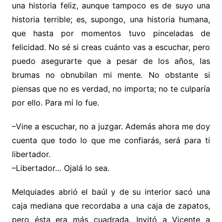
una historia feliz, aunque tampoco es de suyo una
historia terrible; es, supongo, una historia humana,
que hasta por momentos tuvo pinceladas de
felicidad. No sé si creas cuánto vas a escuchar, pero
puedo asegurarte que a pesar de los años, las
brumas no obnubilan mi mente. No obstante si
piensas que no es verdad, no importa; no
te culparía
por ello. Para mí lo fue.
–Vine a escuchar, no a juzgar. Además ahora me doy
cuenta que todo lo que me confiarás, será para ti
libertador.
–Libertador… Ojalá lo sea.
Melquiades abrió el baúl y de su interior sacó una
caja mediana que recordaba a una caja de zapatos,
pero ésta era más cuadrada. Invitó a Vicente a