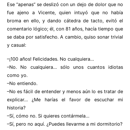
Ese “apenas” se deslizó con un dejo de dolor que no
fue ajeno a Vicente, quien intuyó que no había
broma en ello, y dando cátedra de tacto, evitó el
comentario lógico; él, con 81 años, hacía tiempo que
se daba por satisfecho. A cambio, quiso sonar trivial
y casual:
–¡100 años! Felicidades. No cualquiera…
–No. No cualquiera… sólo unos cuantos idiotas
como yo.
–No entiendo.
–No es fácil de entender y menos aún lo es tratar de
explicar… ¿Me harías el favor de escuchar mi
historia?
–Sí, cómo no. Si quieres contármela…
–Sí, pero no aquí. ¿Puedes llevarme a mi dormitorio?