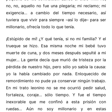
no, no, aquello no fue una plegaria; mi reclamo; mi
exigencia… a cambio del tiempo necesario, así
tuviera que vivir
para siempre –así lo dije– para ser
millonario, ofrecía todo lo que tenía.
¡Estúpido de mí! ¿Y qué tenía, si no mi familia? Y el
trueque se hizo. Esa misma noche mi bebé tuvo
muerte de cuna, y dos meses después sepulté a mi
mujer… La gente decía que murió de tristeza por la
pérdida de nuestro hijo, pero sólo yo sabía la causa:
yo la había cambiado por nada. Enloquecido de
remordimiento no pude ya conservar ningún trabajo.
En mi trato leonino no se me ocurrió pedir salud,
fortaleza, coraje… sólo tiempo. Y fue el tiempo
inexorable que me confinó a esta prisión con
ruedas… Aún no soy millonario y
en estas