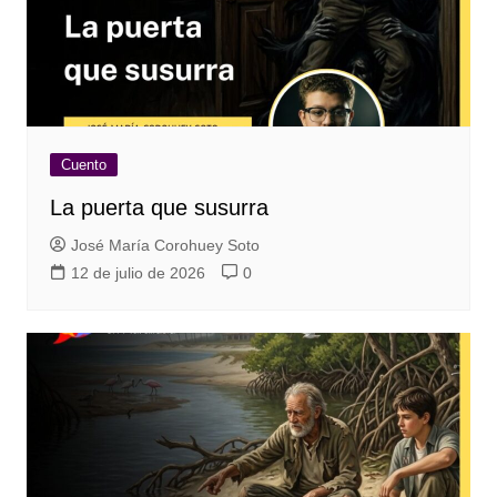
Cuento
La puerta que susurra
José María Corohuey Soto
12 de julio de 2026
0