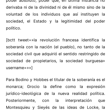
poder absoluto, poder que, en última instancia no
derivaba ni de la divinidad ni de él mismo sino de la
voluntad de los individuos que así instituyen la
sociedad, el Estado y la legitimidad del poder
político.
[bctt tweet=»la revolución francesa identifica la
soberanía con la nación (el pueblo), no tanto de la
sociedad civil que adquirió el sentido restringido de
sociedad de propietarios, la sociedad burguesa»
username=»»]
Para Bodino y Hobbes el titular de la soberanía es el
monarca; Grocio la define como la expresión
jurídico-ideológica de la nueva realidad política.
Posteriormente, con la interpretación que
Montesquieu y Sieyés de las ideas de Locke, la