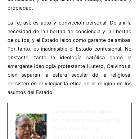
propiedad.
La fe, así, es acto y convicción personal. De ahí la
necesidad de la libertad de conciencia y la libertad
de cultos, y el Estado laico como garante de ambas.
Por tanto, es inadmisible el Estado confesional. No
obstante, tanto la ideología católica como la
emergente ideología protestante (Lutero, Calvino) si
bien separan la esfera secular de la religiosa,
persisten en privilegiar la ética de la religión en los
asuntos del Estado.
Jorge Varona Rodríguez
Ex Presidente del Colegio de
Ciencias Políticas y
Administración Pública de