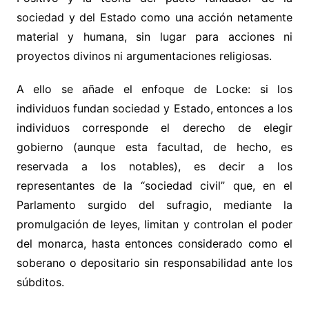
sociedad y del Estado como una acción netamente
material y humana, sin lugar para acciones ni
proyectos divinos ni argumentaciones religiosas.
A ello se añade el enfoque de Locke: si los
individuos fundan sociedad y Estado, entonces a los
individuos corresponde el derecho de elegir
gobierno (aunque esta facultad, de hecho, es
reservada a los notables), es decir a los
representantes de la “sociedad civil” que, en el
Parlamento surgido del sufragio, mediante la
promulgación de leyes, limitan y controlan el poder
del monarca, hasta entonces considerado como el
soberano o depositario sin responsabilidad ante los
súbditos.