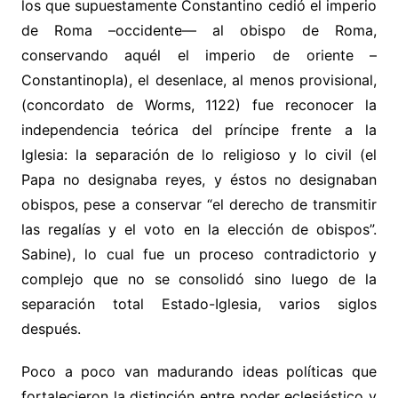
los que supuestamente Constantino cedió el imperio
de Roma –occidente— al obispo de Roma,
conservando aquél el imperio de oriente –
Constantinopla), el desenlace, al menos provisional,
(concordato de Worms, 1122) fue reconocer la
independencia teórica del príncipe frente a la
Iglesia: la separación de lo religioso y lo civil (el
Papa no designaba reyes, y éstos no designaban
obispos, pese a conservar “el derecho de transmitir
las regalías y el voto en la elección de obispos”.
Sabine), lo cual fue un proceso contradictorio y
complejo que no se consolidó sino luego de la
separación total Estado-Iglesia, varios siglos
después.
Poco a poco van madurando ideas políticas que
fortalecieron la distinción entre poder eclesiástico y