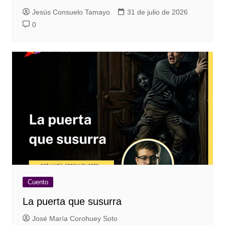
Jesús Consuelo Tamayo
31 de julio de 2026
0
Cuento
La puerta que susurra
José María Corohuey Soto