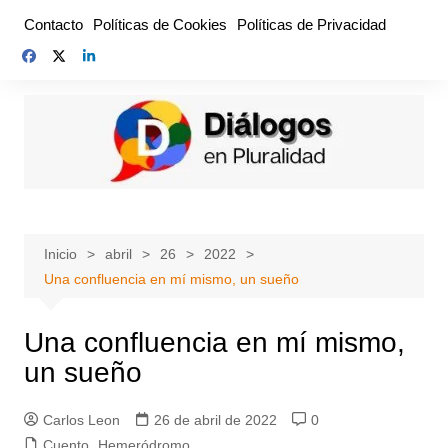
Saltar
Contacto
Políticas de Cookies
Políticas de Privacidad
al
contenido
Inicio
abril
26
2022
Una confluencia en mí mismo, un sueño
Una confluencia en mí mismo,
un sueño
Carlos Leon
26 de abril de 2022
0
Cuento
,
Hemeródromo