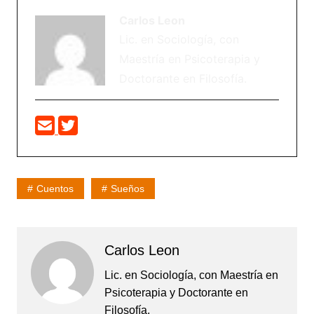
Carlos Leon
Lic. en Sociología, con
Maestría en Psicoterapia y
Doctorante en Filosofía.
Cuentos
Sueños
Carlos Leon
Lic. en Sociología, con Maestría en
Psicoterapia y Doctorante en
Filosofía.