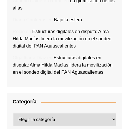
Gilberto Calderón Romo
en
La glorificación de los
alias
Diana Contreras
en
Bajo la esfera
Rocio
en
Estructuras digitales en disputa: Alma
Hilda Macías lidera la movilización en el sondeo
digital del PAN Aguascalientes
Olga Ibarra Díaz
en
Estructuras digitales en
disputa: Alma Hilda Macías lidera la movilización
en el sondeo digital del PAN Aguascalientes
Categoría
Categoría