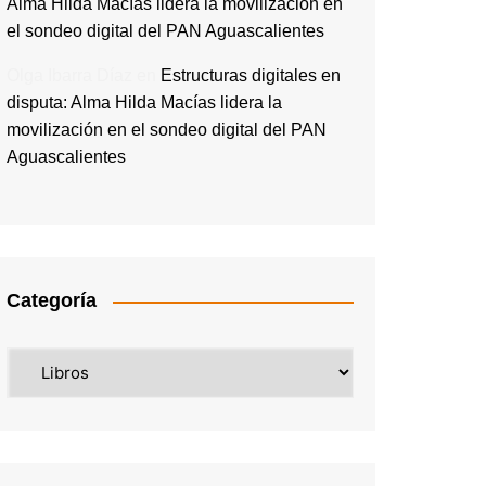
Alma Hilda Macías lidera la movilización en
el sondeo digital del PAN Aguascalientes
Olga Ibarra Díaz
en
Estructuras digitales en
disputa: Alma Hilda Macías lidera la
movilización en el sondeo digital del PAN
Aguascalientes
Categoría
Categoría