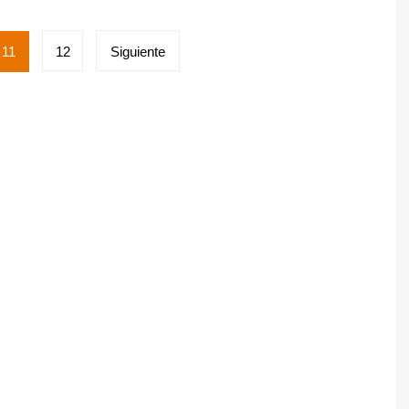
11
12
Siguiente