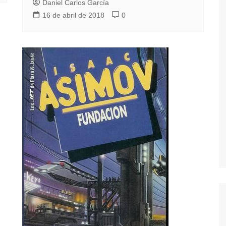
Daniel Carlos García
16 de abril de 2018
0