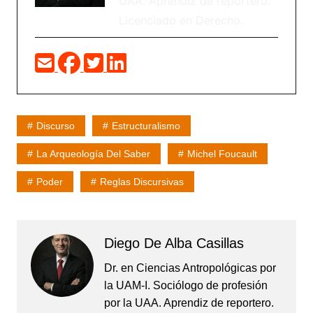
UAA. Aprendiz de reportero.
Licenciado en Derecho.
Discurso
Estructuralismo
La Arqueología Del Saber
Michel Foucault
Poder
Reglas Discursivas
Diego De Alba Casillas
Dr. en Ciencias Antropológicas por
la UAM-I. Sociólogo de profesión
por la UAA. Aprendiz de reportero.