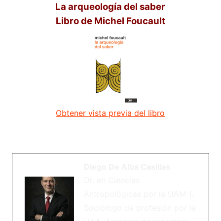
La arqueología del saber
Libro de Michel Foucault
Obtener vista previa del libro
Diego De Alba Casillas
Dr. en Ciencias
Antropológicas por la UAM-I.
Sociólogo de profesión por la