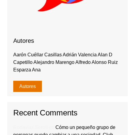
Autores
Aarón Cuéllar Casillas Adrián Valencia Alan D
Capetillo Alejandro Marengo Alfredo Alonso Ruiz
Esparza Ana
Autores
Recent Comments
Rodavlas Serolf
en
Cómo un pequeño grupo de
personas puede cambiar a una sociedad. Club