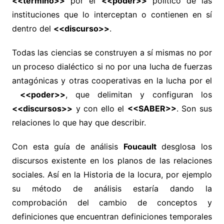
<<término>>
por el
<<poder>>
político de las
instituciones que lo interceptan o contienen en sí
dentro del
<<discurso>>
.
Todas las ciencias se construyen a sí mismas no por
un proceso dialéctico si no por una lucha de fuerzas
antagónicas y otras cooperativas en la lucha por el
<<poder>>
, que delimitan y configuran los
<<discursos>>
y con ello el
<<SABER>>
. Son sus
relaciones lo que hay que describir.
Con esta guía de análisis
Foucault
desglosa los
discursos existente en los planos de las relaciones
sociales. Así en la Historia de la locura, por ejemplo
su método de análisis estaría dando la
comprobación del cambio de conceptos y
definiciones que encuentran definiciones temporales