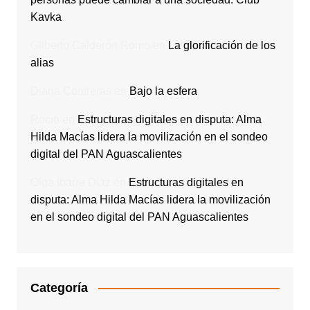
Kavka
Gilberto Calderón Romo
en
La glorificación de los
alias
Diana Contreras
en
Bajo la esfera
Rocio
en
Estructuras digitales en disputa: Alma
Hilda Macías lidera la movilización en el sondeo
digital del PAN Aguascalientes
Olga Ibarra Díaz
en
Estructuras digitales en
disputa: Alma Hilda Macías lidera la movilización
en el sondeo digital del PAN Aguascalientes
Categoría