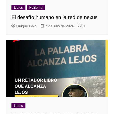
Libros
Polifonía
El desafío humano en la red de nexus
Quique Galo
7 de julio de 2026
0
Libros