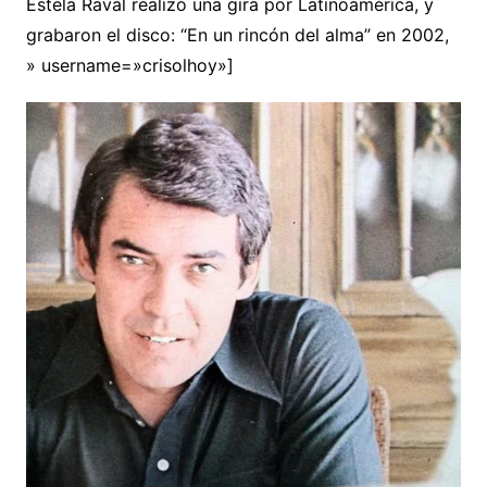
Estela Raval realizó una gira por Latinoamérica, y
grabaron el disco: “En un rincón del alma” en 2002,
» username=»crisolhoy»]