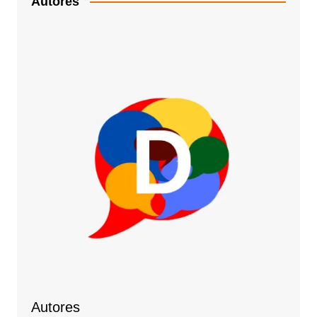
Autores
Autores