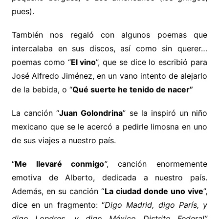
pues).
También nos regaló con algunos poemas que
intercalaba en sus discos, así como sin querer…
poemas como “
El vino
”, que se dice lo escribió para
José Alfredo Jiménez, en un vano intento de alejarlo
de la bebida, o “
Qué suerte he tenido de nacer”
La canción “
Juan Golondrina
” se la inspiró un niño
mexicano que se le acercó a pedirle limosna en uno
de sus viajes a nuestro país.
“
Me llevaré conmigo
”, canción enormemente
emotiva de Alberto, dedicada a nuestro país.
Además, en su canción “
La ciudad donde uno vive
”,
dice en un fragmento: “
Digo Madrid, digo París, y
digo Londres, y digo México Distrito Federal”