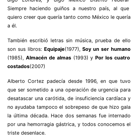
Siempre haciendo guiños a nuestro país, al que
quiero creer que quería tanto como México le quería
a él.
También escribió letras sin música, prueba de ello
son sus libros:
Equipaje
(1977),
Soy un ser humano
(1985),
Almacén de almas
(1993) y
Por los cuatro
costados
(2007)
Alberto Cortez padecía desde 1996, en que tuvo
que ser sometido a una operación de urgencia para
desatascar una carótida, de insuficiencia cardíaca y
no ayudaba tampoco el sobrepeso de que hizo gala
la última década. Hace dos semanas fue internado
por una hemorragia gástrica, y todos conocemos el
triste desenlace.