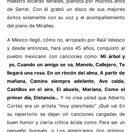
maestro Ricardo Miralles, pianista por muchos años
de Serrat. Con él grabó un disco de sus mejores
éxitos solamente con su voz y el acompañamiento
del piano de Miralles.
A México llegó, cómo no, arropado por Raúl Velasco
y desde entonces, hará unos 45 años, conquistó al
pueblo mexicano con canciones como:
Mi árbol y
yo, Cuando un amigo se va, Manolo, Callejero, Te
llegará una rosa. En un rincón del alma, A partir de
mañana, Camina siempre adelante, Ave caída,
Castillos en el aire, El abuelo, Mariana, Como el
primer día, Distancia…
Y no
crea usted que Alberto
Cortez era un artista “muy planchado” ¡Qué va! En
su repertorio se dejan oír canciones cargadas de
buen humor y cierta crítica ácida como: Para ser un
pequeño burgués, o Los americanos (los gringos,