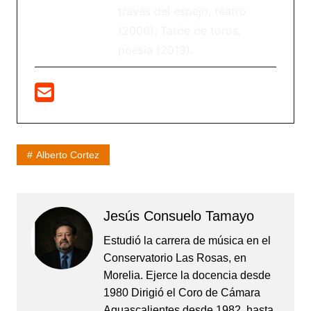
través del espejo, teatro
(2006); Tarde de toros,
poesía (2013).
Alberto Cortez
Jesús Consuelo Tamayo
Estudió la carrera de música en el
Conservatorio Las Rosas, en
Morelia. Ejerce la docencia desde
1980 Dirigió el Coro de Cámara
Aguascalientes desde 1982, hasta