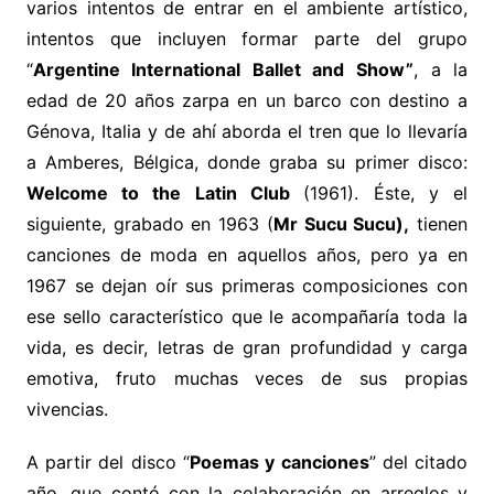
varios intentos de entrar en el ambiente artístico,
intentos que incluyen formar parte del grupo
“
Argentine International Ballet and Show”
, a la
edad de 20 años zarpa en un barco con destino a
Génova, Italia y de ahí aborda el tren que lo llevaría
a Amberes, Bélgica, donde graba su primer disco:
Welcome to the Latin Club
(1961). Éste, y el
siguiente, grabado en 1963 (
Mr
Sucu Sucu),
tienen
canciones de moda en aquellos años, pero ya en
1967 se dejan oír sus primeras composiciones con
ese sello característico que le acompañaría toda la
vida, es decir, letras de gran profundidad y carga
emotiva, fruto muchas veces de sus propias
vivencias.
A partir del disco “
Poemas y canciones
” del citado
año, que contó con la colaboración en arreglos y