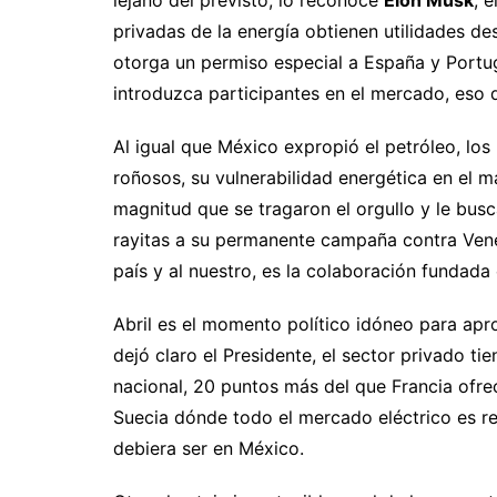
privadas de la energía obtienen utilidades d
otorga un permiso especial a España y Portug
introduzca participantes en el mercado, eso
Al igual que México expropió el petróleo, lo
roñosos, su vulnerabilidad energética en el m
magnitud que se tragaron el orgullo y le bus
rayitas a su permanente campaña contra Vene
país y al nuestro, es la colaboración fundada 
Abril es el momento político idóneo para apr
dejó claro el Presidente, el sector privado t
nacional, 20 puntos más del que Francia ofrece
Suecia dónde todo el mercado eléctrico es re
debiera ser en México.