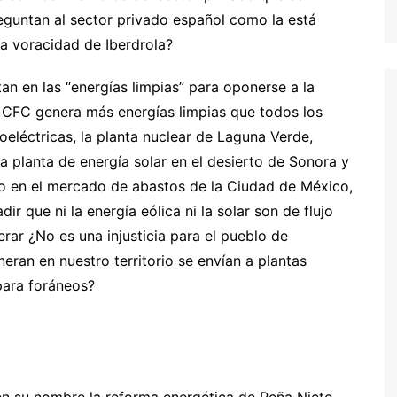
eguntan al sector privado español como la está
a voracidad de Iberdrola?
n en las “energías limpias” para oponerse a la
la CFC genera más energías limpias que todos los
roeléctricas, la planta nuclear de Laguna Verde,
 planta de energía solar en el desierto de Sonora y
o en el mercado de abastos de la Ciudad de México,
ir que ni la energía eólica ni la solar son de flujo
ar ¿No es una injusticia para el pueblo de
eran en nuestro territorio se envían a plantas
para foráneos?
en su nombre la reforma energética de Peña Nieto