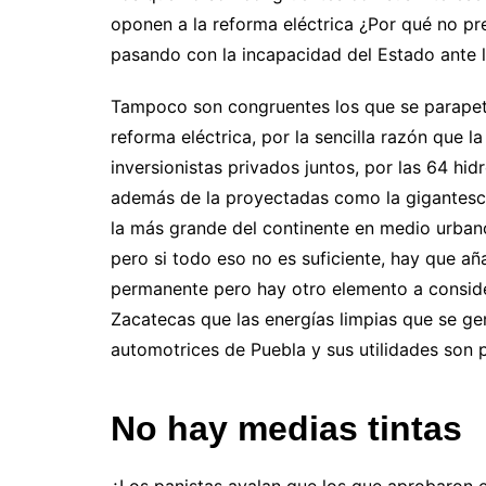
oponen a la reforma eléctrica ¿Por qué no pr
pasando con la incapacidad del Estado ante l
Tampoco son congruentes los que se parapeta
reforma eléctrica, por la sencilla razón que 
inversionistas privados juntos, por las 64 hid
además de la proyectadas como la gigantesca
la más grande del continente en medio urban
pero si todo eso no es suficiente, hay que añad
permanente pero hay otro elemento a consider
Zacatecas que las energías limpias que se gen
automotrices de Puebla y sus utilidades son 
No hay medias tintas
¿Los panistas avalan que los que aprobaron 