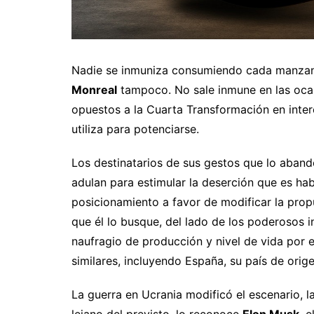
Nadie se inmuniza consumiendo cada manza
Monreal
tampoco. No sale inmune en las ocas
opuestos a la Cuarta Transformación en inter
utiliza para potenciarse.
Los destinatarios de sus gestos que lo abandon
adulan para estimular la deserción que es hab
posicionamiento a favor de modificar la prop
que él lo busque, del lado de los poderosos 
naufragio de producción y nivel de vida por 
similares, incluyendo España, su país de orige
La guerra en Ucrania modificó el escenario, l
lejano del previsto, lo reconoce
Elon Musk
, 