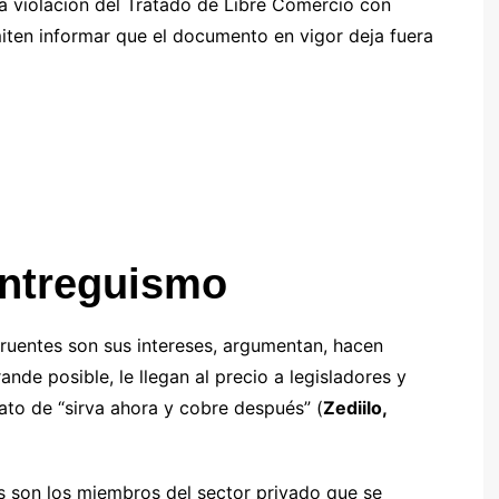
ta violación del Tratado de Libre Comercio con
iten informar que el documento en vigor deja fuera
entreguismo
gruentes son sus intereses, argumentan, hacen
nde posible, le llegan al precio a legisladores y
to de “sirva ahora y cobre después” (
Zediilo,
s son los miembros del sector privado que se