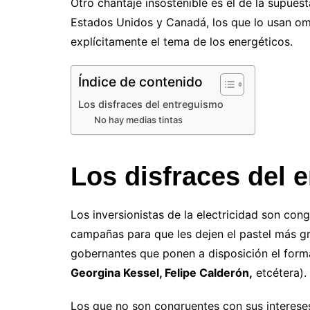
Otro chantaje insostenible es el de la supues
Estados Unidos y Canadá, los que lo usan om
explícitamente el tema de los energéticos.
Índice de contenido
Los disfraces del entreguismo
No hay medias tintas
Los disfraces del 
Los inversionistas de la electricidad son con
campañas para que les dejen el pastel más gra
gobernantes que ponen a disposición el forma
Georgina Kessel, Felipe Calderón,
etcétera).
Los que no son congruentes con sus interese