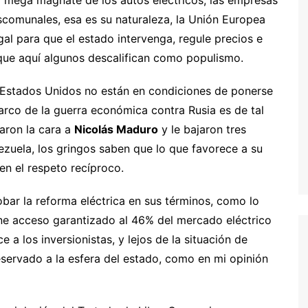
escomunales, esa es su naturaleza, la Unión Europea
al para que el estado intervenga, regule precios e
 que aquí algunos descalifican como populismo.
s Estados Unidos no están en condiciones de ponerse
arco de la guerra económica contra Rusia es de tal
caron la cara a
Nicolás Maduro
y le bajaron tres
zuela, los gringos saben que lo que favorece a su
en el respeto recíproco.
obar la reforma eléctrica en sus términos, como lo
iene acceso garantizado al 46% del mercado eléctrico
 a los inversionistas, y lejos de la situación de
servado a la esfera del estado, como en mi opinión