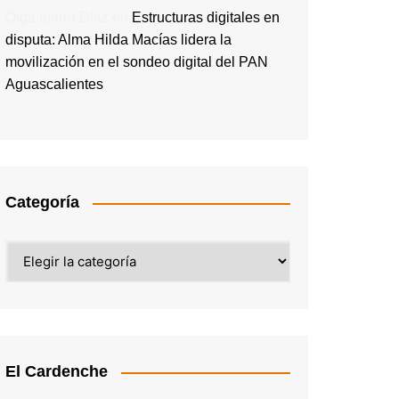
Olga Ibarra Díaz
en
Estructuras digitales en
disputa: Alma Hilda Macías lidera la
movilización en el sondeo digital del PAN
Aguascalientes
Categoría
Categoría
El Cardenche