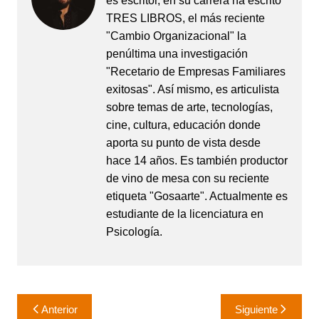
es escritor, en su carrera ha escrito
TRES LIBROS, el más reciente
"Cambio Organizacional" la
penúltima una investigación
"Recetario de Empresas Familiares
exitosas". Así mismo, es articulista
sobre temas de arte, tecnologías,
cine, cultura, educación donde
aporta su punto de vista desde
hace 14 años. Es también productor
de vino de mesa con su reciente
etiqueta "Gosaarte". Actualmente es
estudiante de la licenciatura en
Psicología.
Navegación
Anterior
Siguiente