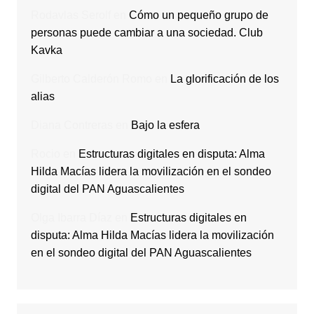
Rodavlas Serolf
en
Cómo un pequeño grupo de
personas puede cambiar a una sociedad. Club
Kavka
Gilberto Calderón Romo
en
La glorificación de los
alias
Diana Contreras
en
Bajo la esfera
Rocio
en
Estructuras digitales en disputa: Alma
Hilda Macías lidera la movilización en el sondeo
digital del PAN Aguascalientes
Olga Ibarra Díaz
en
Estructuras digitales en
disputa: Alma Hilda Macías lidera la movilización
en el sondeo digital del PAN Aguascalientes