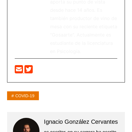
aporta su punto de vista
desde hace 14 años. Es
también productor de vino de
mesa con su reciente etiqueta
"Gosaarte". Actualmente es
estudiante de la licenciatura
en Psicología.
COVID-19
Ignacio González Cervantes