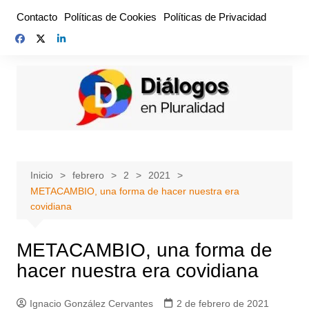
Saltar
Contacto
Políticas de Cookies
Políticas de Privacidad
al
contenido
Inicio
febrero
2
2021
METACAMBIO, una forma de hacer nuestra era
covidiana
METACAMBIO, una forma de
hacer nuestra era covidiana
Ignacio González Cervantes
2 de febrero de 2021