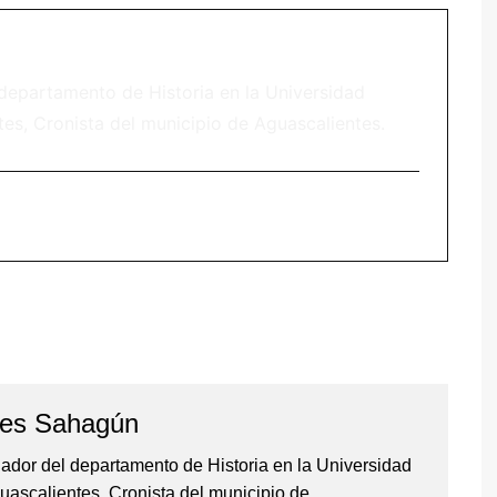
 departamento de Historia en la Universidad
s, Cronista del municipio de Aguascalientes.
yes Sahagún
gador del departamento de Historia en la Universidad
ascalientes, Cronista del municipio de