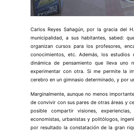
Carlos Reyes Sahagún, por la gracia del H
municipalidad, a sus habitantes, sabed: qu
organizan cursos para los profesores, enc
conocimientos, etc. Además, los estudios 
dinámica de pensamiento que lleva uno n
experimentar con otra. Si me permite la i
cerebro en un gimnasio determinado, y por uno
Marginalmente, aunque no menos importante, l
de convivir con sus pares de otras áreas y 
posible compartir visiones, experiencias
economistas, urbanistas y politólogos, ingen
por resultado la constatación de la gran riq