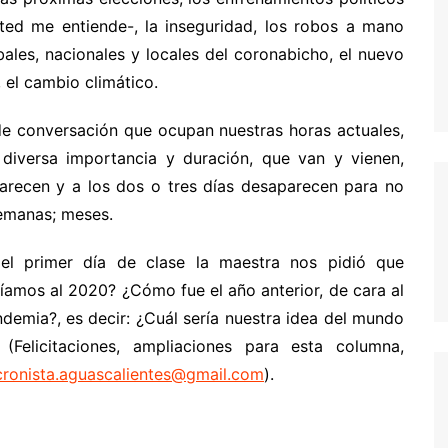
sted me entiende-, la inseguridad, los robos a mano
ales, nacionales y locales del coronabicho, el nuevo
 el cambio climático.
de conversación que ocupan nuestras horas actuales,
 diversa importancia y duración, que van y vienen,
arecen y a los dos o tres días desaparecen para no
semanas; meses.
el primer día de clase la maestra nos pidió que
amos al 2020? ¿Cómo fue el año anterior, de cara al
demia?, es decir: ¿Cuál sería nuestra idea del mundo
Felicitaciones, ampliaciones para esta columna,
cronista.aguascalientes@gmail.com
).