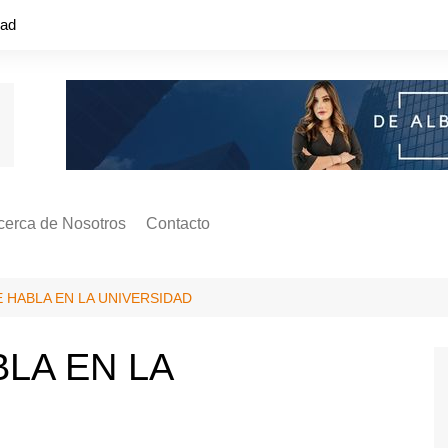
dad
cerca de Nosotros
Contacto
s ¿Cómo
ágina de Autores
E HABLA EN LA UNIVERSIDAD
ilidad
o o colapso!
LA EN LA