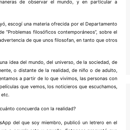
maneras de observar el mundo, y en particular a
uyó, escogí una materia ofrecida por el Departamento
 de “Problemas filosóficos contemporáneos”, sobre el
a advertencia de que unos filosofan, en tanto que otros
na idea del mundo, del universo, de la sociedad, de
ente, o distante de la realidad, de niño o de adulto,
mentamos a partir de lo que vivimos, las personas con
 películas que vemos, los noticieros que escuchamos,
 etc.
, ¿cuánto concuerda con la realidad?
sApp del que soy miembro, publicó un letrero en el