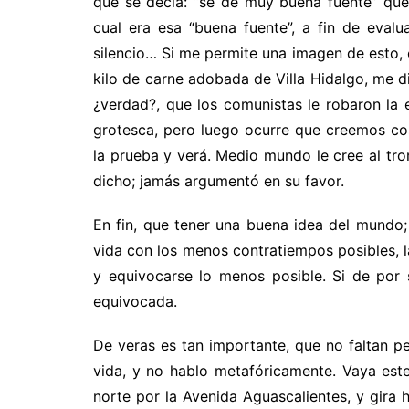
que se decía: “sé de muy buena fuente” que
cual era esa “buena fuente”, a fin de evalu
silencio… Si me permite una imagen de esto, 
kilo de carne adobada de Villa Hidalgo, me di
¿verdad?, que los comunistas le robaron la 
grotesca, pero luego ocurre que creemos cos
la prueba y verá. Medio mundo le cree al tr
dicho; jamás argumentó en su favor.
En fin, que tener una buena idea del mundo; 
vida con los menos contratiempos posibles, l
y equivocarse lo menos posible. Si de por
equivocada.
De veras es tan importante, que no faltan pe
vida, y no hablo metafóricamente. Vaya este
norte por la Avenida Aguascalientes, y gira 