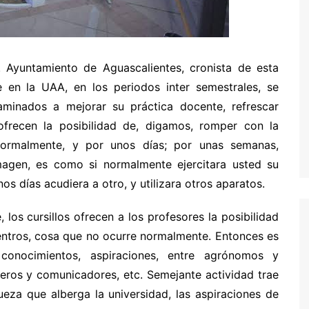
. Ayuntamiento de Aguascalientes, cronista de esta
e en la UAA, en los periodos inter semestrales, se
aminados a mejorar su práctica docente, refrescar
ofrecen la posibilidad de, digamos, romper con la
ormalmente, y por unos días; por unas semanas,
magen, es como si normalmente ejercitara usted su
s días acudiera a otro, y utilizara otros aparatos.
os cursillos ofrecen a los profesores la posibilidad
centros, cosa que no ocurre normalmente. Entonces es
, conocimientos, aspiraciones, entre agrónomos y
ieros y comunicadores, etc. Semejante actividad trae
ueza que alberga la universidad, las aspiraciones de