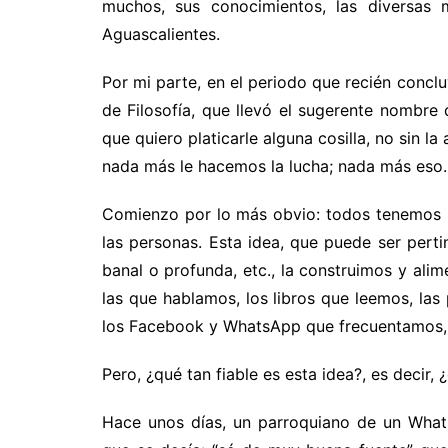
muchos, sus conocimientos, las diversas 
Aguascalientes.
Por mi parte, en el periodo que recién concl
de Filosofía, que llevó el sugerente nombre
que quiero platicarle alguna cosilla, no sin l
nada más le hacemos la lucha; nada más eso.
Comienzo por lo más obvio: todos tenemos u
las personas. Esta idea, que puede ser pertin
banal o profunda, etc., la construimos y ali
las que hablamos, los libros que leemos, las
los Facebook y WhatsApp que frecuentamos,
Pero, ¿qué tan fiable es esta idea?, es decir
Hace unos días, un parroquiano de un What