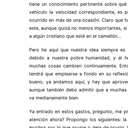
tiene un conocimiento pertinente sobre qué 
vehículo la velocidad correspondiente, es 
ocurrido en más de una ocasión. Claro que 
este, aunque quizá no menos importantes, si u
a algún cristiano que esté en el camellón…
Pero he aquí que nuestra idea siempre es l
debido a nuestra pobre humanidad, y al he
muchas cosas cambian continuamente. Enton
tendrá que emplearse a fondo en su reflexi
bueno, ya andamos aquí, y hay que aprovech
aunque también debo admitir que a muchas p
va medianamente bien.
Ya entrado en estos gastos, pregunto, me p
atención ahora? Propongo los siguientes: la
muchos por lo que ocurre o deja de ocurrir, 