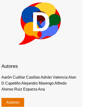
Autores
Aarón Cuéllar Casillas Adrián Valencia Alan
D Capetillo Alejandro Marengo Alfredo
Alonso Ruiz Esparza Ana
Autores