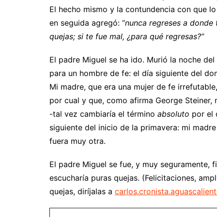
El hecho mismo y la contundencia con que lo 
en seguida agregó: “
nunca regreses a donde te
quejas; si te fue mal, ¿para qué regresas?”
El padre Miguel se ha ido. Murió la noche del
para un hombre de fe: el día siguiente del d
Mi madre, que era una mujer de fe irrefutable
por cual y que, como afirma George Steiner, 
-tal vez cambiaría el término
absoluto
por el
siguiente del inicio de la primavera: mi madr
fuera muy otra.
El padre Miguel se fue, y muy seguramente, fie
escucharía puras quejas. (Felicitaciones, amp
quejas, diríjalas a
carlos.cronista.aguascalie