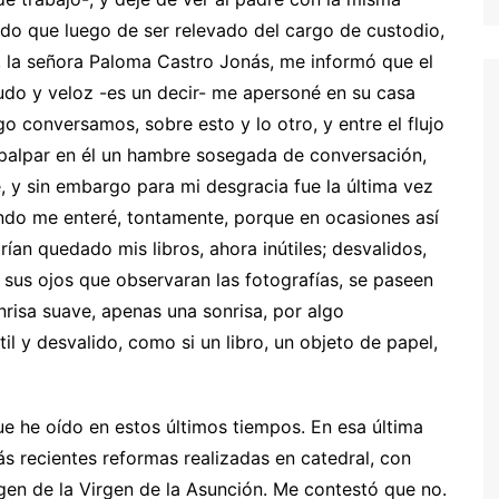
do que luego de ser relevado del cargo de custodio,
, la señora Paloma Castro Jonás, me informó que el
audo y veloz -es un decir- me apersoné en su casa
go conversamos, sobre esto y lo otro, y entre el flujo
 palpar en él un hambre sosegada de conversación,
, y sin embargo para mi desgracia fue la última vez
ando me enteré, tontamente, porque en ocasiones así
an quedado mis libros, ahora inútiles; desvalidos,
 sus ojos que observaran las fotografías, se paseen
nrisa suave, apenas una sonrisa, por algo
il y desvalido, como si un libro, un objeto de papel,
e he oído en estos últimos tiempos. En esa última
más recientes reformas realizadas en catedral, con
agen de la Virgen de la Asunción. Me contestó que no.