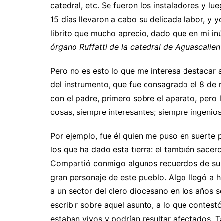
catedral, etc. Se fueron los instaladores y l
15 días llevaron a cabo su delicada labor, y 
librito que mucho aprecio, dado que en mi inút
órgano Ruffatti de la catedral de Aguascalien
Pero no es esto lo que me interesa destacar a
del instrumento, que fue consagrado el 8 d
con el padre, primero sobre el aparato, pero
cosas, siempre interesantes; siempre ingenios
Por ejemplo, fue él quien me puso en suerte 
los que ha dado esta tierra: el también sacer
Compartió conmigo algunos recuerdos de su 
gran personaje de este pueblo. Algo llegó a h
a un sector del clero diocesano en los años s
escribir sobre aquel asunto, a lo que contest
estaban vivos y podrían resultar afectados.