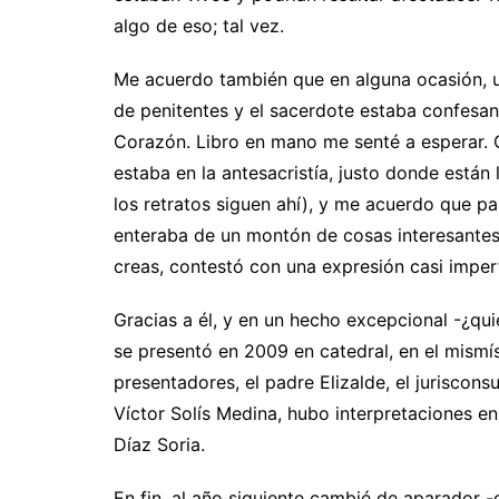
algo de eso; tal vez.
Me acuerdo también que en alguna ocasión, u
de penitentes y el sacerdote estaba confesan
Corazón. Libro en mano me senté a esperar. 
estaba en la antesacristía, justo donde están 
los retratos siguen ahí), y me acuerdo que pa
enteraba de un montón de cosas interesantes 
creas, contestó con una expresión casi imper
Gracias a él, y en un hecho excepcional -¿qui
se presentó en 2009 en catedral, en el mismísi
presentadores, el padre Elizalde, el juriscon
Víctor Solís Medina, hubo interpretaciones en
Díaz Soria.
En fin, al año siguiente cambié de aparador -