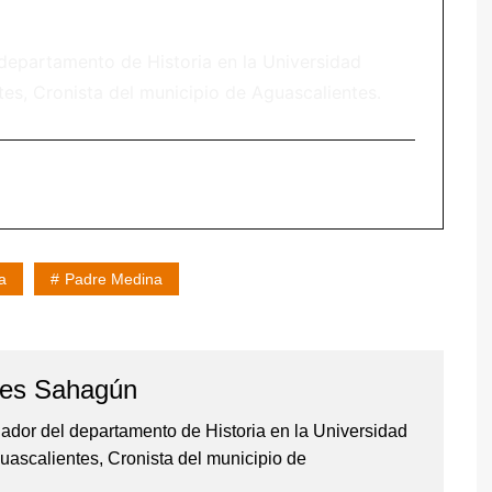
 departamento de Historia en la Universidad
s, Cronista del municipio de Aguascalientes.
a
Padre Medina
yes Sahagún
gador del departamento de Historia en la Universidad
ascalientes, Cronista del municipio de