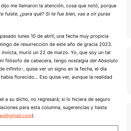
dijo me llamaron la atención, cosa que notó, porque
 fuiste, ¿para qué? Si te fue bien, vas a oír puras
 pasado lunes 10 de abril; una fecha muy propicia
omingo de resurrección de este año de gracia 2023.
, invicta, murió un 22 de marzo. Yo, que soy un tal
mi filósofo de cabecera, tengo
nostalgia del Absoluto
 de
infinito
-, quise ver un signo en la fecha, el día
e había florecido… Eso quise ver, aunque la realidad
l a su dicho, no regresará; si lo hiciera de seguro
liaciones para esta columna, sugerencias y hasta
ntes@gmail.com
).