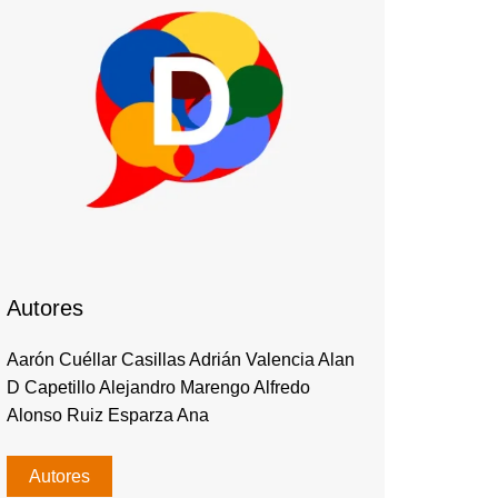
Autores
Aarón Cuéllar Casillas Adrián Valencia Alan
D Capetillo Alejandro Marengo Alfredo
Alonso Ruiz Esparza Ana
Autores