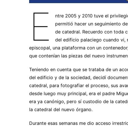
E
ntre 2005 y 2010 tuve el privileg
permitió hacer un seguimiento de
de catedral. Recuerdo con toda cl
del edificio palaciego cuando vi,
episcopal, una plataforma con un contenedor,
que contenían las piezas del nuevo instrume
Teniendo en cuenta que se trataba de un acon
del edificio y de la sociedad, decidí docume
catedral, para fotografiar el proceso, sus ava
desde luego muy principal, era el padre Migu
era ya canónigo, pero sí custodio de la cated
la catedral del nuevo órgano.
Durante esas semanas me dio acceso irrestrict