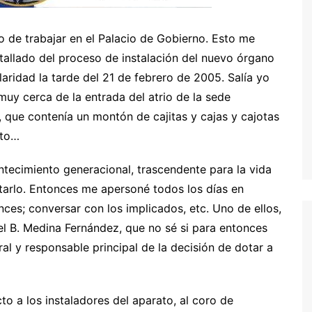
io de trabajar en el Palacio de Gobierno. Esto me
tallado del proceso de instalación del nuevo órgano
aridad la tarde del 21 de febrero de 2005. Salía yo
 muy cerca de la entrada del atrio de la sede
 que contenía un montón de cajitas y cajas y cajotas
nto…
tecimiento generacional, trascendente para la vida
ntarlo. Entonces me apersoné todos los días en
nces; conversar con los implicados, etc. Uno de ellos,
el B. Medina Fernández, que no sé si para entonces
ral y responsable principal de la decisión de dotar a
o a los instaladores del aparato, al coro de