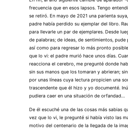
frecuencia que en esos lapsos. Tengo entendi
se retiró. En mayo de 2021 una parienta suya
padre había perdido su ejemplar del libro. R
para llevarle un par de ejemplares. Desde lue
de palabras; de ideas, de sentimientos, pude
así como para regresar lo más pronto posible
que lo vi: el padre murió hace unos días. Cu
reacciona el cerebro, me pregunté donde habrí
sin sus manos que los tomaran y abrieran; sin
por unas líneas cuya lectura propicien una so
trascendente que él hizo y yo documenté. Inút
pudiera caer en una situación de orfandad…
De él escuché una de las cosas más sabias qu
vez que lo vi, le pregunté si había visto las 
motivo del centenario de la llegada de la im