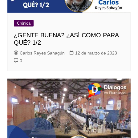
Crónica
¿GENTE BUENA? ¿ASÍ COMO PARA
QUÉ? 1/2
Carlos Reyes Sahagún
12 de marzo de 2023
0