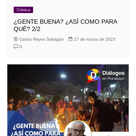
Crónica
¿GENTE BUENA? ¿ASÍ COMO PARA
QUÉ? 2/2
Carlos Reyes Sahagún
27 de marzo de 2023
0