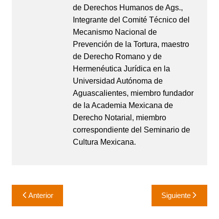
de Derechos Humanos de Ags.,
Integrante del Comité Técnico del
Mecanismo Nacional de
Prevención de la Tortura, maestro
de Derecho Romano y de
Hermenéutica Jurídica en la
Universidad Autónoma de
Aguascalientes, miembro fundador
de la Academia Mexicana de
Derecho Notarial, miembro
correspondiente del Seminario de
Cultura Mexicana.
Navegación
Anterior
Siguiente
de