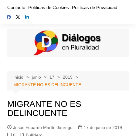
Saltar
Contacto
Políticas de Cookies
Políticas de Privacidad
al
contenido
Inicio
junio
17
2019
MIGRANTE NO ES DELINCUENTE
MIGRANTE NO ES
DELINCUENTE
Jesús Eduardo Martín Jáuregui
17 de junio de 2019
0
Bullidero