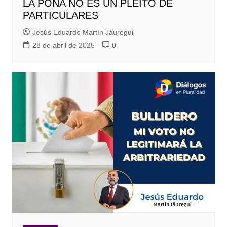
LA PONA NO ES UN PLEITO DE
PARTICULARES
Jesús Eduardo Martín Jáuregui
28 de abril de 2025
0