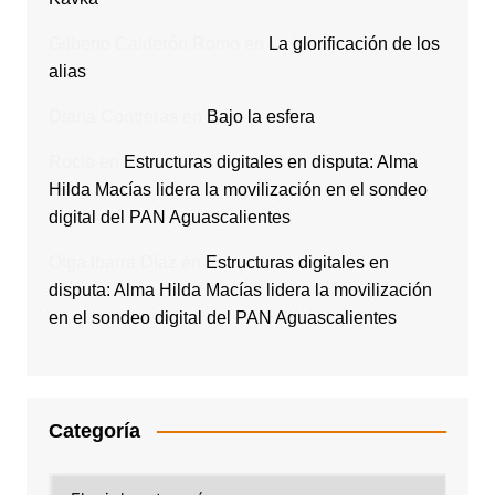
Gilberto Calderón Romo
en
La glorificación de los
alias
Diana Contreras
en
Bajo la esfera
Rocio
en
Estructuras digitales en disputa: Alma
Hilda Macías lidera la movilización en el sondeo
digital del PAN Aguascalientes
Olga Ibarra Díaz
en
Estructuras digitales en
disputa: Alma Hilda Macías lidera la movilización
en el sondeo digital del PAN Aguascalientes
Categoría
Categoría