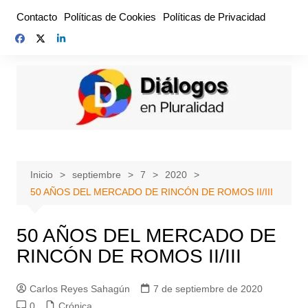
Saltar
Contacto
Políticas de Cookies
Políticas de Privacidad
al
contenido
Inicio
septiembre
7
2020
50 AÑOS DEL MERCADO DE RINCÓN DE ROMOS II/III
50 AÑOS DEL MERCADO DE
RINCÓN DE ROMOS II/III
Carlos Reyes Sahagún
7 de septiembre de 2020
0
Crónica