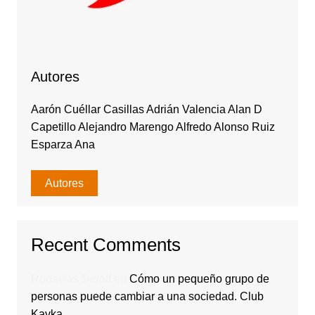
Autores
Aarón Cuéllar Casillas Adrián Valencia Alan D
Capetillo Alejandro Marengo Alfredo Alonso Ruiz
Esparza Ana
Autores
Recent Comments
Rodavlas Serolf
en
Cómo un pequeño grupo de
personas puede cambiar a una sociedad. Club
Kavka