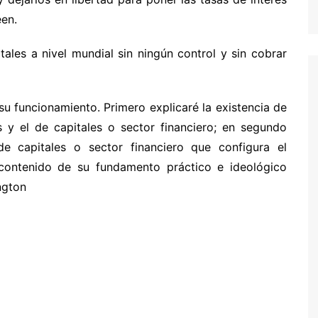
een.
ales a nivel mundial sin ningún control y sin cobrar
u funcionamiento. Primero explicaré la existencia de
 y el de capitales o sector financiero; en segundo
e capitales o sector financiero que configura el
l contenido de su fundamento práctico e ideológico
ngton