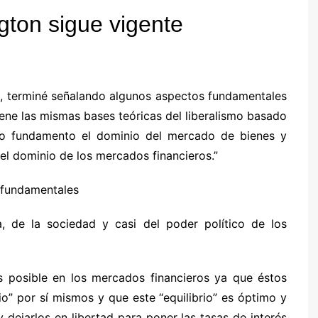
ton sigue vigente
mo, terminé señalando algunos aspectos fundamentales
iene las mismas bases teóricas del liberalismo basado
mo fundamento el dominio del mercado de bienes y
 el dominio de los mercados financieros.”
s fundamentales
, de la sociedad y casi del poder político de los
s posible en los mercados financieros ya que éstos
io” por sí mismos y que este “equilibrio” es óptimo y
y dejarlos en libertad para poner las tasas de interés