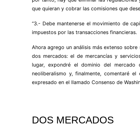
que quieran y cobrar las comisiones que des
“3.- Debe mantenerse el movimiento de capit
impuestos por las transacciones financieras.
Ahora agrego un análisis más extenso sobre s
dos mercados: el de mercancías y servicios
lugar, expondré el dominio del mercado d
neoliberalismo y, finalmente, comentaré e
expresado en el llamado Consenso de Washi
DOS MERCADOS