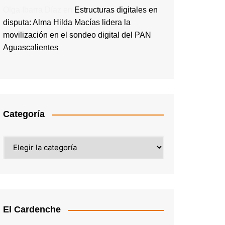
Olga Ibarra Díaz
en
Estructuras digitales en
disputa: Alma Hilda Macías lidera la
movilización en el sondeo digital del PAN
Aguascalientes
Categoría
Categoría
El Cardenche