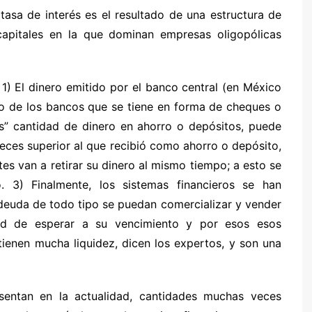
asa de interés es el resultado de una estructura de
capitales en la que dominan empresas oligopólicas
1) El dinero emitido por el banco central (en México
nero de los bancos que se tiene en forma de cheques o
uis” cantidad de dinero en ahorro o depósitos, puede
eces superior al que recibió como ahorro o depósito,
es van a retirar su dinero al mismo tiempo; a esto se
. 3) Finalmente, los sistemas financieros se han
 deuda de todo tipo se puedan comercializar y vender
ad de esperar a su vencimiento y por esos esos
ienen mucha liquidez, dicen los expertos, y son una
esentan en la actualidad, cantidades muchas veces