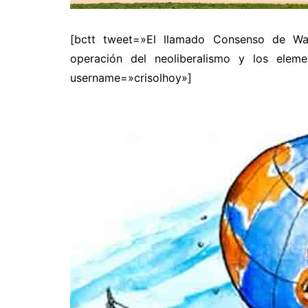
[bctt tweet=»El llamado Consenso de Was
operación del neoliberalismo y los eleme
username=»crisolhoy»]