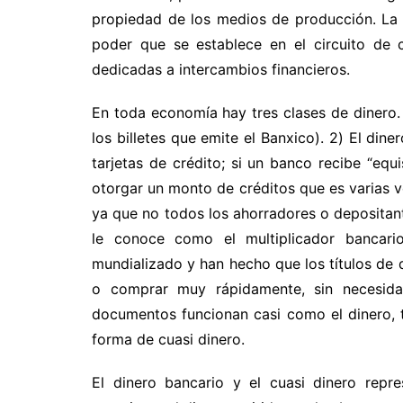
propiedad de los medios de producción. La t
poder que se establece en el circuito de 
dedicadas a intercambios financieros.
En toda economía hay tres clases de dinero. 
los billetes que emite el Banxico). 2) El di
tarjetas de crédito; si un banco recibe “eq
otorgar un monto de créditos que es varias v
ya que no todos los ahorradores o depositant
le conoce como el multiplicador bancario
mundializado y han hecho que los títulos de
o comprar muy rápidamente, sin necesid
documentos funcionan casi como el dinero, t
forma de cuasi dinero.
El dinero bancario y el cuasi dinero repr