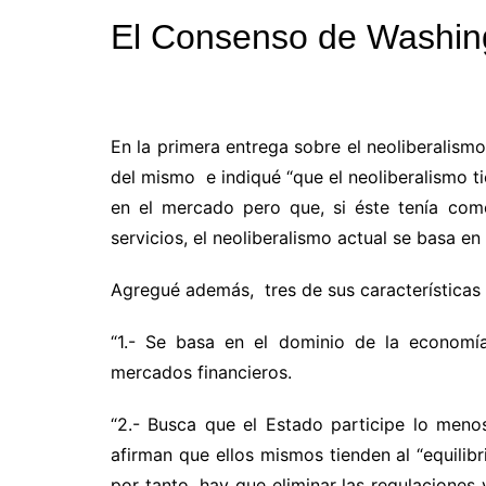
El Consenso de Washing
En la primera entrega sobre el neoliberalis
del mismo e indiqué “
que el neoliberalismo t
en el mercado pero que, si éste tenía co
servicios, el neoliberalismo actual se basa en
Agregué además, tres de sus característica
“1.- Se basa en el dominio de la economía
mercados financieros.
“2.- Busca que el Estado participe lo meno
afirman que ellos mismos tienden al “equilibr
por tanto, hay que eliminar las regulaciones 