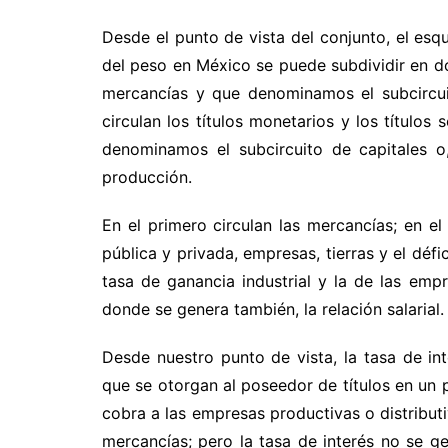
Desde el punto de vista del conjunto, el es
del peso en México se puede subdividir en d
mercancías y que denominamos el subcircui
circulan los títulos monetarios y los título
denominamos el subcircuito de capitales o
producción.
En el primero circulan las mercancías; en e
pública y privada, empresas, tierras y el défic
tasa de ganancia industrial y la de las emp
donde se genera también, la relación salarial.
Desde nuestro punto de vista, la tasa de in
que se otorgan al poseedor de títulos en un 
cobra a las empresas productivas o distributi
mercancías; pero la tasa de interés no se ge