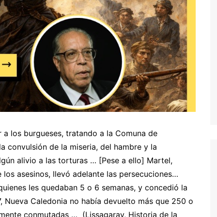
ar a los burgueses, tratando a la Comuna de
la convulsión de la miseria, del hambre y la
gún alivio a las torturas … [Pese a ello] Martel,
 los asesinos, llevó adelante las persecuciones…
uienes les quedaban 5 o 6 semanas, y concedió la
77, Nueva Caledonia no había devuelto más que 250 o
ente conmutadas … (Lissagaray, Historia de la