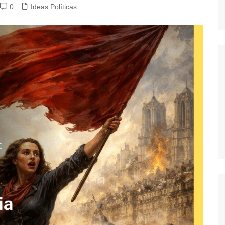
0
Ideas Políticas
dores
dica
S