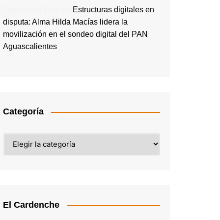
Olga Ibarra Díaz
en
Estructuras digitales en
disputa: Alma Hilda Macías lidera la
movilización en el sondeo digital del PAN
Aguascalientes
Categoría
Categoría
El Cardenche