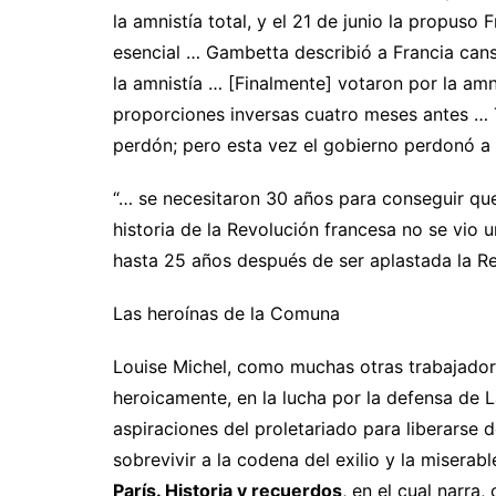
la amnistía total, y el 21 de junio la propuso
esencial … Gambetta describió a Francia can
la amnistía … [Finalmente] votaron por la am
proporciones inversas cuatro meses antes … T
perdón; pero esta vez el gobierno perdonó a 
“… se necesitaron 30 años para conseguir que 
historia de la Revolución francesa no se vio 
hasta 25 años después de ser aplastada la Re
Las heroínas de la Comuna
Louise Michel, como muchas otras trabajadora
heroicamente, en la lucha por la defensa de L
aspiraciones del proletariado para liberarse d
sobrevivir a la codena del exilio y la miserabl
París. Historia y recuerdos
, en el cual narra,