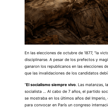
En las elecciones de octubre de 1877, “la vict
disciplinarse. A pesar de los prefectos y ma
ganaron los republicanos en las elecciones de
que las invalidaciones de los candidatos deb
“
El socialismo siempre vivo
. Las matanzas, l
socialista … Al cabo de 7 años, el partido soc
se mostraba en los últimos años del Imperio
para convocar en París un congreso internaci