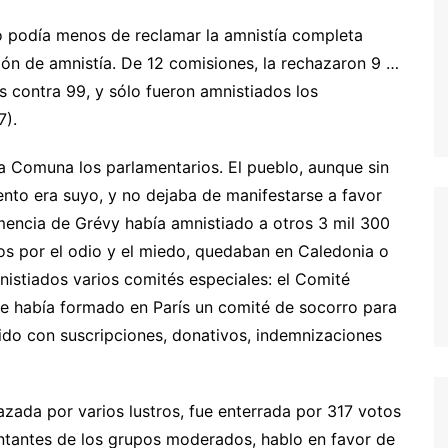
 podía menos de reclamar la amnistía completa
ón de amnistía. De 12 comisiones, la rechazaron 9 …
s contra 99, y sólo fueron amnistiados los
7).
a Comuna los parlamentarios. El pueblo, aunque sin
iento era suyo, y no dejaba de manifestarse a favor
mencia de Grévy había amnistiado a otros 3 mil 300
s por el odio y el miedo, quedaban en Caledonia o
nistiados varios comités especiales: el Comité
 se había formado en París un comité de socorro para
enido con suscripciones, donativos, indemnizaciones
lazada por varios lustros, fue enterrada por 317 votos
ntantes de los grupos moderados, hablo en favor de