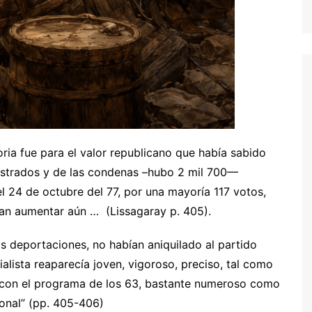
oria fue para el valor republicano que había sabido
gistrados y de las condenas –hubo 2 mil 700—
l 24 de octubre del 77, por una mayoría 117 votos,
ían aumentar aún … (Lissagaray p. 405).
as deportaciones, no habían aniquilado al partido
ialista reaparecía joven, vigoroso, preciso, tal como
, con el programa de los 63, bastante numeroso como
onal” (pp. 405-406)