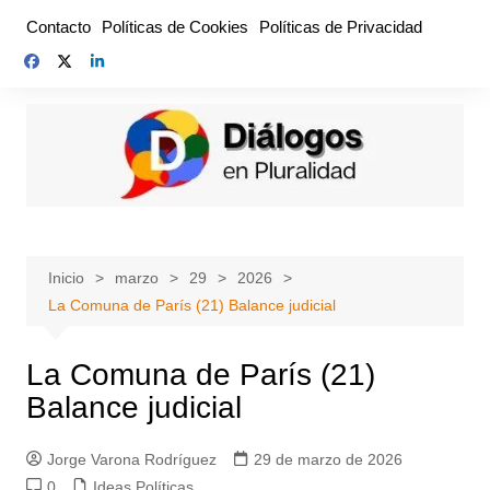
Saltar
Contacto
Políticas de Cookies
Políticas de Privacidad
al
contenido
Inicio
marzo
29
2026
La Comuna de París (21) Balance judicial
La Comuna de París (21)
Balance judicial
Jorge Varona Rodríguez
29 de marzo de 2026
0
Ideas Políticas