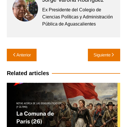
Ex Presidente del Colegio de
Ciencias Políticas y Administración
Pública de Aguascalientes
Navegación
Anterior
Siguiente
de
entradas
Related articles