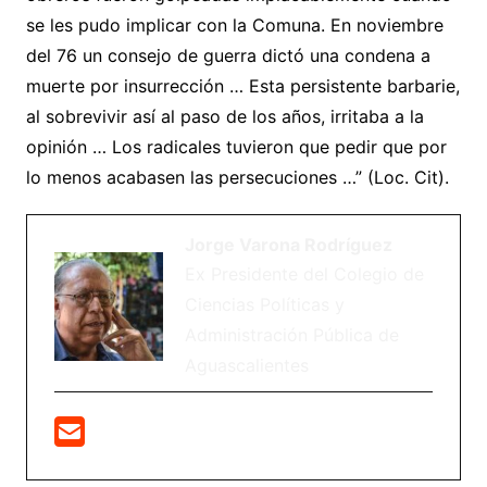
se les pudo implicar con la Comuna. En noviembre
del 76 un consejo de guerra dictó una condena a
muerte por insurrección … Esta persistente barbarie,
al sobrevivir así al paso de los años, irritaba a la
opinión … Los radicales tuvieron que pedir que por
lo menos acabasen las persecuciones …” (Loc. Cit).
Jorge Varona Rodríguez
Ex Presidente del Colegio de
Ciencias Políticas y
Administración Pública de
Aguascalientes