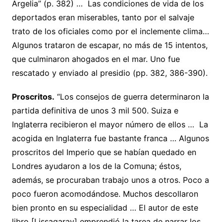
Argelia” (p. 382) … Las condiciones de vida de los
deportados eran miserables, tanto por el salvaje
trato de los oficiales como por el inclemente clima…
Algunos trataron de escapar, no más de 15 intentos,
que culminaron ahogados en el mar. Uno fue
rescatado y enviado al presidio (pp. 382, 386-390).
Proscritos.
“Los consejos de guerra determinaron la
partida definitiva de unos 3 mil 500. Suiza e
Inglaterra recibieron el mayor número de ellos … La
acogida en Inglaterra fue bastante franca … Algunos
proscritos del Imperio que se habían quedado en
Londres ayudaron a los de la Comuna; éstos,
además, se procuraban trabajo unos a otros. Poco a
poco fueron acomodándose. Muchos descollaron
bien pronto en su especialidad … El autor de este
libro [Lissagaray] emprendió la tarea de narrar los