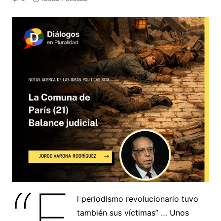
“E
l periodismo revolucionario tuvo
también sus víctimas” … Unos