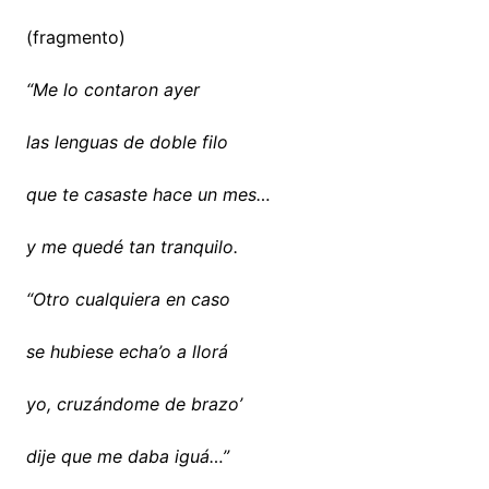
(fragmento)
“Me lo contaron ayer
las lenguas de doble filo
que te casaste hace un mes…
y me quedé tan tranquilo.
“Otro cualquiera en caso
se hubiese echa’o a llorá
yo, cruzándome de brazo’
dije que me daba iguá…”