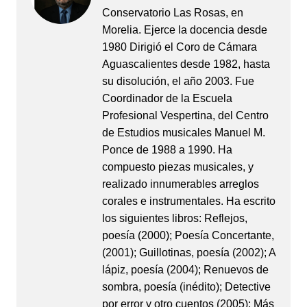
Conservatorio Las Rosas, en
Morelia. Ejerce la docencia desde
1980 Dirigió el Coro de Cámara
Aguascalientes desde 1982, hasta
su disolución, el año 2003. Fue
Coordinador de la Escuela
Profesional Vespertina, del Centro
de Estudios musicales Manuel M.
Ponce de 1988 a 1990. Ha
compuesto piezas musicales, y
realizado innumerables arreglos
corales e instrumentales. Ha escrito
los siguientes libros: Reflejos,
poesía (2000); Poesía Concertante,
(2001); Guillotinas, poesía (2002); A
lápiz, poesía (2004); Renuevos de
sombra, poesía (inédito); Detective
por error y otro cuentos (2005); Más