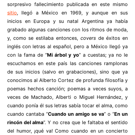
sorpresivo fallecimiento publicada en este mismo
sitio
, llegó a México en 1969, y aunque en sus
inicios en Europa y su natal Argentina ya había
grabado algunas canciones con los ritmos de moda,
y, como se estilaba entonces,
covers
de éxitos en
inglés con letras al español, pero a México llegó ya
con la fama de “
Mi árbol y yo
” a cuestas; ya no le
escuchamos en este país las canciones ramplonas
de sus inicios (salvo en grabaciones), sino que ya
conocimos al Alberto Cortez de profunda filosofía y
poemas hechos canción; poemas a veces suyos, a
veces de Machado, Alberti o Miguel Hernández, y
cuando ponía él sus letras sabía tocar el alma, como
cuando cantaba “
Cuando un amigo se va
” o “
En un
rincón del alma
”. Y no crea que le faltaba el sentido
del humor, ¡qué va! Como cuando en un concierto