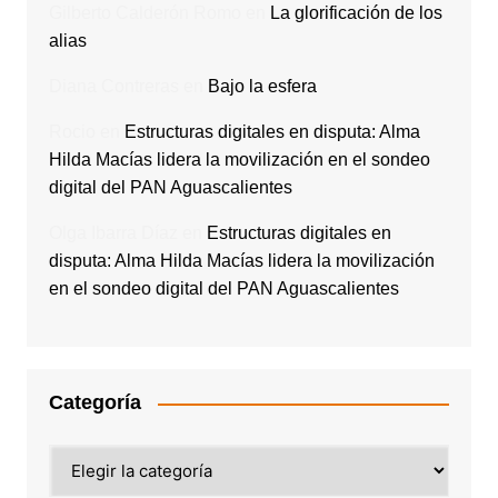
Gilberto Calderón Romo
en
La glorificación de los
alias
Diana Contreras
en
Bajo la esfera
Rocio
en
Estructuras digitales en disputa: Alma
Hilda Macías lidera la movilización en el sondeo
digital del PAN Aguascalientes
Olga Ibarra Díaz
en
Estructuras digitales en
disputa: Alma Hilda Macías lidera la movilización
en el sondeo digital del PAN Aguascalientes
Categoría
Categoría