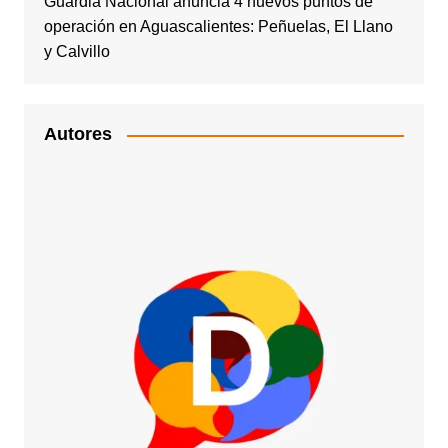
Guardia Nacional anuncia 4 nuevos puntos de
operación en Aguascalientes: Peñuelas, El Llano
y Calvillo
Autores