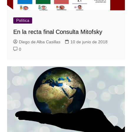
Política
En la recta final Consulta Mitofsky
Diego de Alba Casillas
10 de junio de 2018
0