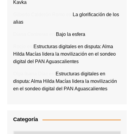
Kavka
Gilberto Calderón Romo
en
La glorificación de los
alias
Diana Contreras
en
Bajo la esfera
Rocio
en
Estructuras digitales en disputa: Alma
Hilda Macías lidera la movilización en el sondeo
digital del PAN Aguascalientes
Olga Ibarra Díaz
en
Estructuras digitales en
disputa: Alma Hilda Macías lidera la movilización
en el sondeo digital del PAN Aguascalientes
Categoría
Categoría