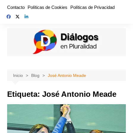
Saltar
Contacto
Políticas de Cookies
Políticas de Privacidad
al
contenido
Inicio
Blog
José Antonio Meade
Etiqueta:
José Antonio Meade