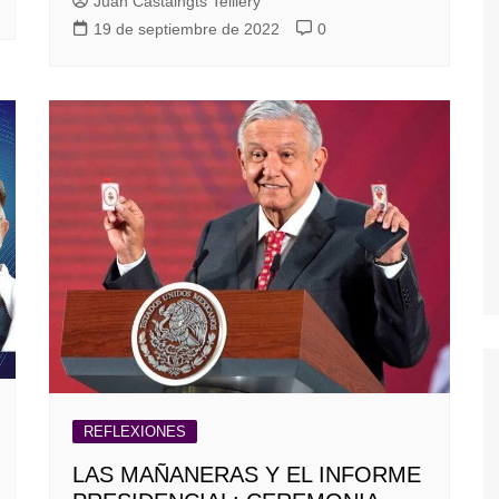
Juan Castaingts Teillery
19 de septiembre de 2022
0
REFLEXIONES
LAS MAÑANERAS Y EL INFORME