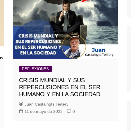
dores
dica
S
REFLEXIONES
CRISIS MUNDIAL Y SUS
REPERCUSIONES EN EL SER
HUMANO Y EN LA SOCIEDAD
Juan Castaingts Teillery
11 de mayo de 2023
0