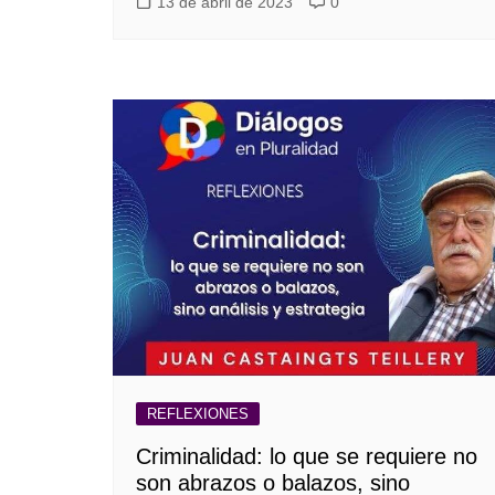
13 de abril de 2023
0
REFLEXIONES
Criminalidad: lo que se requiere no
son abrazos o balazos, sino