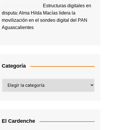
Olga Ibarra Díaz
en
Estructuras digitales en
disputa: Alma Hilda Macías lidera la
movilización en el sondeo digital del PAN
Aguascalientes
Categoría
Categoría
El Cardenche