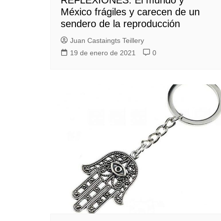
REFLEXIONES: El mundo y
México frágiles y carecen de un
sendero de la reproducción
Juan Castaingts Teillery
19 de enero de 2021
0