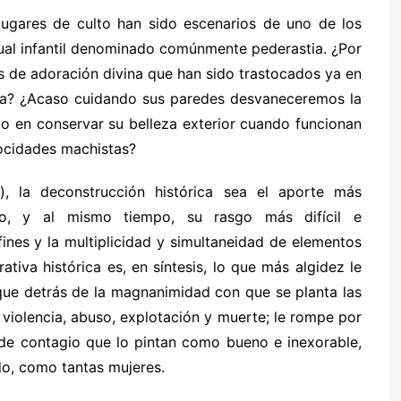
ugares de culto han sido escenarios de uno de los
xual infantil denominado comúnmente pederastia. ¿Por
s de adoración divina que han sido trastocados ya en
ncia? ¿Acaso cuidando sus paredes desvaneceremos la
o en conservar su belleza exterior cuando funcionan
ocidades machistas?
, la deconstrucción histórica sea el aporte más
neo, y al mismo tiempo, su rasgo más difícil e
ines y la multiplicidad y simultaneidad de elementos
ativa histórica es, en síntesis, lo que más algidez le
 que detrás de la magnanimidad con que se planta las
violencia, abuso, explotación y muerte; le rompe por
de contagio que lo pintan como bueno e inexorable,
o, como tantas mujeres.