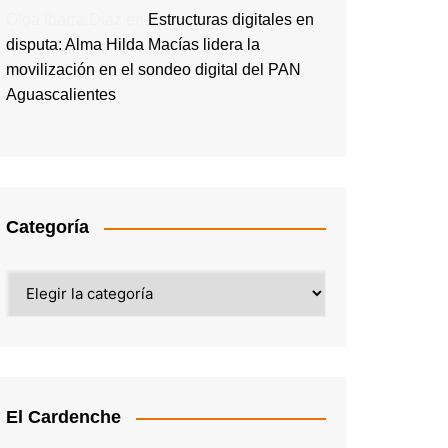
Olga Ibarra Díaz
en
Estructuras digitales en
disputa: Alma Hilda Macías lidera la
movilización en el sondeo digital del PAN
Aguascalientes
Categoría
Categoría
El Cardenche