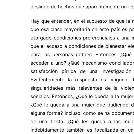
deslinde de hechos que aparentemente no les
Hay que entender, en el supuesto de que la m
que esa clase mayoritaria en este país es p
otorgado condiciones preferenciales a una mi
que el acceso a condiciones de bienestar eleme
para las personas pobres. Entonces, ¿Qué c
acceder a uno? ¿Qué mecanismo conciliador 
satisfacción pírrica de una investigació
Evidentemente la respuesta es ninguno
singularidades más relevantes de la viole
sociales. Entonces, ¿Qué le queda a la mujer
¿Qué le queda a una mujer que pudiendo dis
alguna forma? Incluso, como se ha document
de una fiesta. ¿Qué les queda a las muj
indebidamente también es focalizada en un