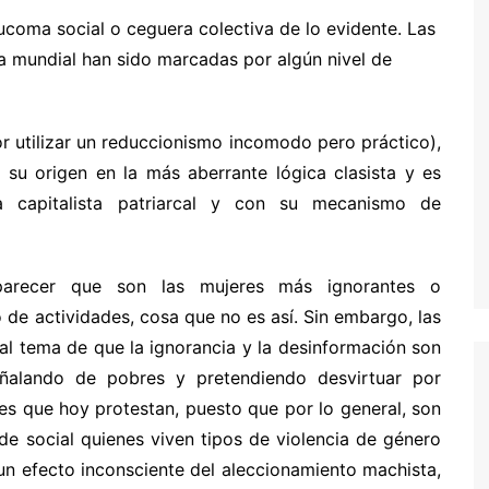
ucoma social o ceguera colectiva de lo evidente. Las
a mundial han sido marcadas por algún nivel de
or utilizar un reduccionismo incomodo pero práctico),
su origen en la más aberrante lógica clasista y es
a capitalista patriarcal y con su mecanismo de
parecer que son las mujeres más ignorantes o
 de actividades, cosa que no es así. Sin embargo, las
al tema de que la ignorancia y la desinformación son
eñalando de pobres y pretendiendo desvirtuar por
es que hoy protestan, puesto que por lo general, son
de social quienes viven tipos de violencia de género
 un efecto inconsciente del aleccionamiento machista,