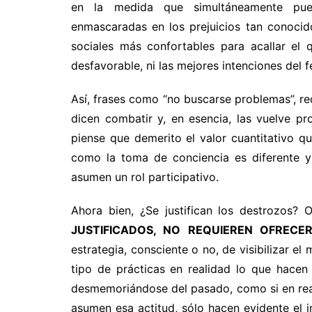
en la medida que simultáneamente pue
enmascaradas en los prejuicios tan conocid
sociales más confortables para acallar el 
desfavorable, ni las mejores intenciones del 
Así, frases como “no buscarse problemas”, re
dicen combatir y, en esencia, las vuelve pr
piense que demerito el valor cuantitativo q
como la toma de conciencia es diferente 
asumen un rol participativo.
Ahora bien, ¿Se justifican los destrozos?
JUSTIFICADOS, NO REQUIEREN OFRECER
estrategia, consciente o no, de visibilizar 
tipo de prácticas en realidad lo que hacen 
desmemoriándose del pasado, como si en rea
asumen esa actitud, sólo hacen evidente el 