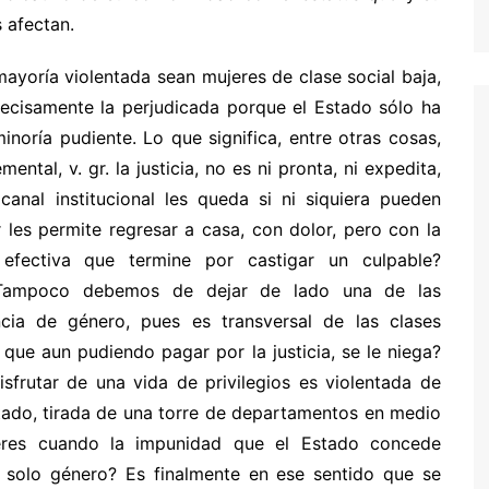
 afectan.
ayoría violentada sean mujeres de clase social baja,
recisamente la perjudicada porque el Estado sólo ha
noría pudiente. Lo que significa, entre otras cosas,
ntal, v. gr. la justicia, no es ni pronta, ni expedita,
anal institucional les queda si ni siquiera pueden
les permite regresar a casa, con dolor, pero con la
n efectiva que termine por castigar un culpable?
. Tampoco debemos de dejar de lado una de las
ncia de género, pues es transversal de las clases
 que aun pudiendo pagar por la justicia, se le niega?
frutar de una vida de privilegios es violentada de
ado, tirada de una torre de departamentos en medio
eres cuando la impunidad que el Estado concede
 solo género? Es finalmente en ese sentido que se