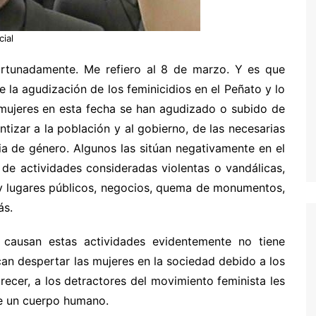
ial
rtunadamente. Me refiero al 8 de marzo. Y es que
la agudización de los feminicidios en el Peñato y lo
 mujeres en esta fecha se han agudizado o subido de
ntizar a la población y al gobierno, de las necesarias
ia de género. Algunos las sitúan negativamente en el
a de actividades consideradas violentas o vandálicas,
s y lugares públicos, negocios, quema de monumentos,
ás.
 causan estas actividades evidentemente no tiene
an despertar las mujeres en la sociedad debido a los
arecer, a los detractores del movimiento feminista les
de un cuerpo humano.