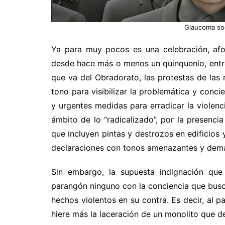
Glaucoma soc
Ya para muy pocos es una celebración, afo
desde hace más o menos un quinquenio, entre 
que va del Obradorato, las protestas de las
tono para visibilizar la problemática y concie
y urgentes medidas para erradicar la violenc
ámbito de lo “radicalizado”, por la presenci
que incluyen pintas y destrozos en edificio
declaraciones con tonos amenazantes y dem
Sin embargo, la supuesta indignación que
parangón ninguno con la conciencia que busc
hechos violentos en su contra. Es decir, al p
hiere más la laceración de un monolito que 