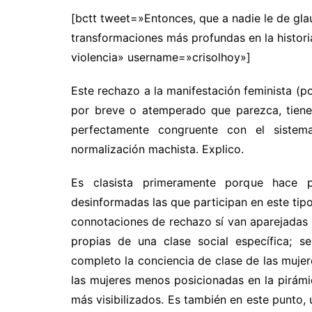
[bctt tweet=»Entonces, que a nadie le de gla
transformaciones más profundas en la histori
violencia» username=»crisolhoy»]
Este rechazo a la manifestación feminista (p
por breve o atemperado que parezca, tiene 
perfectamente congruente con el sistem
normalización machista. Explico.
Es clasista primeramente porque hace 
desinformadas las que participan en este tipo
connotaciones de rechazo sí van aparejadas 
propias de una clase social específica; s
completo la conciencia de clase de las mujer
las mujeres menos posicionadas en la pirámi
más visibilizados. Es también en este punto,