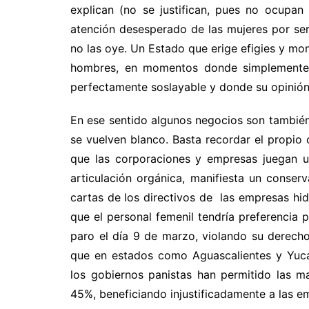
explican (no se justifican, pues no ocupan
atención desesperado de las mujeres por ser
no las oye. Un Estado que erige efigies y m
hombres, en momentos donde simplemente l
perfectamente soslayable y donde su opinió
En ese sentido algunos negocios son también 
se vuelven blanco. Basta recordar el propio
que las corporaciones y empresas juegan u
articulación orgánica, manifiesta un conse
cartas de los directivos de las empresas hi
que el personal femenil tendría preferencia 
paro el día 9 de marzo, violando su derech
que en estados como Aguascalientes y Yucat
los gobiernos panistas han permitido las m
45%, beneficiando injustificadamente a las 