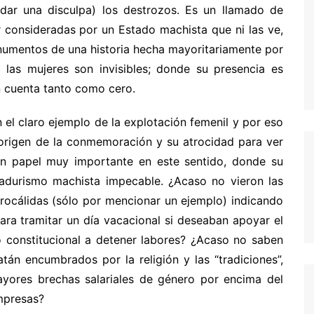
 dar una disculpa) los destrozos. Es un llamado de
 consideradas por un Estado machista que ni las ve,
onumentos de una historia hecha mayoritariamente por
as mujeres son invisibles; donde su presencia es
n cuenta tanto como cero.
el claro ejemplo de la explotación femenil y por eso
 origen de la conmemoración y su atrocidad para ver
n papel muy importante en este sentido, donde su
rvadurismo machista impecable. ¿Acaso no vieron las
drocálidas (sólo por mencionar un ejemplo) indicando
para tramitar un día vacacional si deseaban apoyar el
o constitucional a detener labores? ¿Acaso no saben
án encumbrados por la religión y las “tradiciones”,
ayores brechas salariales de género por encima del
empresas?