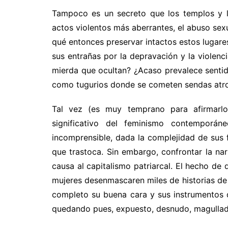
Tampoco es un secreto que los templos y l
actos violentos más aberrantes, el abuso se
qué entonces preservar intactos estos lugare
sus entrañas por la depravación y la viole
mierda que ocultan? ¿Acaso prevalece sentid
como tugurios donde se cometen sendas atr
Tal vez (es muy temprano para afirmarlo)
significativo del feminismo contemporá
incomprensible, dada la complejidad de sus f
que trastoca. Sin embargo, confrontar la narr
causa al capitalismo patriarcal. El hecho de
mujeres desenmascaren miles de historias de 
completo su buena cara y sus instrumentos 
quedando pues, expuesto, desnudo, magullad