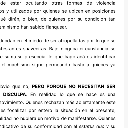
de estar ocultando otras formas de violencia
os y utilizados por quienes se ubican en posiciones
qué dirán, o bien, de quienes por su condición tan
feminismo han sabido flanquear.
dundan en el miedo de ser atropelladas por lo que se
otestantes suavecitas. Bajo ninguna circunstancia se
ue suma su presencia, lo que hago acá es identificar
y el machismo sigue permeando hasta a quienes ya
 Obvio que no,
PERO PORQUE NO NECESITAN SER
 DISCULPA
. En realidad lo que se hace es una
el movimiento. Quienes rechazan más abiertamente este
es focalizar por entero la situación en el presente,
lidad no hubiera un motivo de manifestarse. Quienes
indicativo de su conformidad con el
estatus quo
y su