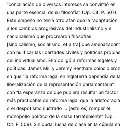
“conciliación de diversos intereses se convirtió en
una parte esencial de su filosofía” (Op. Cit. P. 507).
Este empeño no tenía otro afán que la “adaptación
a los cambios progresivos del industrialismo y el
nacionalismo que procrearon filosofías
[sindicalismo, socialismo, et altra] que amenazaban”
con nulificar las libertades civiles y políticas propias
del individualismo. Ello obligó a reformas legales y
políticas. James Mill y Jeremy Bentham coincidieron
en que “la reforma legal en Inglaterra dependía de la
liberalización de la representación parlamentaria”,
con “la esperanza de que pudiera resultar un factor
más practicable de reforma legal que la aristocracia
o el despotismo ilustrado … [esto es] romper el
monopolio político de la clase terrateniente” (Op.
Cit. P. 509). Sin duda, lucha de clase en la cúpula en