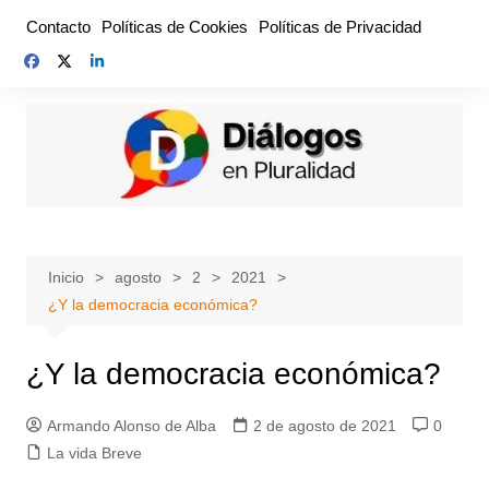
Saltar
Contacto
Políticas de Cookies
Políticas de Privacidad
al
contenido
Inicio
agosto
2
2021
¿Y la democracia económica?
¿Y la democracia económica?
Armando Alonso de Alba
2 de agosto de 2021
0
La vida Breve