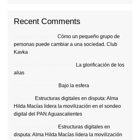
Recent Comments
Rodavlas Serolf
en
Cómo un pequeño grupo de
personas puede cambiar a una sociedad. Club
Kavka
Gilberto Calderón Romo
en
La glorificación de los
alias
Diana Contreras
en
Bajo la esfera
Rocio
en
Estructuras digitales en disputa: Alma
Hilda Macías lidera la movilización en el sondeo
digital del PAN Aguascalientes
Olga Ibarra Díaz
en
Estructuras digitales en
disputa: Alma Hilda Macías lidera la movilización