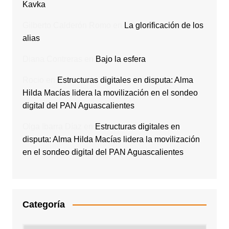
Kavka
Gilberto Calderón Romo
en
La glorificación de los
alias
Diana Contreras
en
Bajo la esfera
Rocio
en
Estructuras digitales en disputa: Alma
Hilda Macías lidera la movilización en el sondeo
digital del PAN Aguascalientes
Olga Ibarra Díaz
en
Estructuras digitales en
disputa: Alma Hilda Macías lidera la movilización
en el sondeo digital del PAN Aguascalientes
Categoría