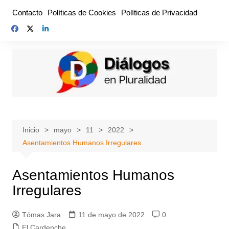
Saltar
Contacto
Políticas de Cookies
Políticas de Privacidad
al
contenido
Inicio
mayo
11
2022
Asentamientos Humanos Irregulares
Asentamientos Humanos
Irregulares
Tómas Jara
11 de mayo de 2022
0
El Cardenche