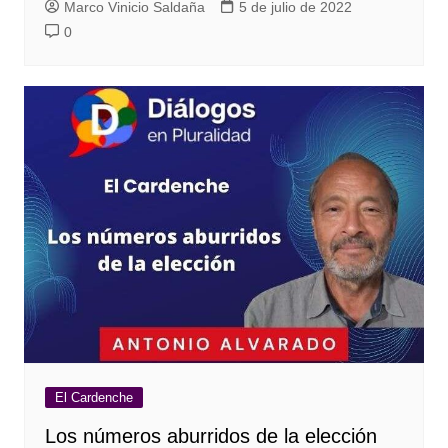
Marco Vinicio Saldaña
5 de julio de 2022
0
El Cardenche
Los números aburridos de la elección